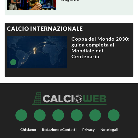
CALCIO INTERNAZIONALE
Coppa del Mondo 2030:
guida completa al
Mondiale del
Centenario
Chi siamo
Redazione e Contatti
Privacy
Note legali