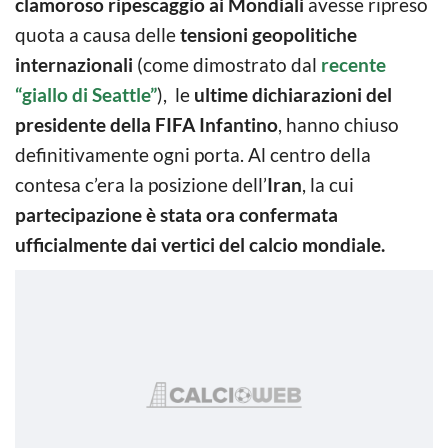
clamoroso ripescaggio ai Mondiali
avesse ripreso
quota a causa delle
tensioni geopolitiche
internazionali
(come dimostrato dal
recente
“giallo di Seattle”
), le
ultime dichiarazioni del
presidente della FIFA
Infantino
, hanno chiuso
definitivamente ogni porta. Al centro della
contesa c’era la posizione dell’
Iran
, la cui
partecipazione è stata ora confermata
ufficialmente dai vertici del calcio mondiale.