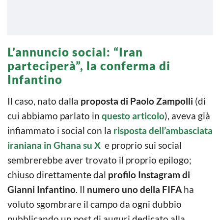
L’annuncio social: “Iran
parteciperà”, la conferma di
Infantino
Il caso, nato dalla
proposta di Paolo Zampolli
(di
cui abbiamo parlato in
questo articolo
), aveva già
infiammato i social con la
risposta dell’ambasciata
iraniana in Ghana su X
e proprio sui social
sembrerebbe aver trovato il proprio epilogo;
chiuso direttamente dal
profilo Instagram di
Gianni Infantino
. Il
numero uno della FIFA
ha
voluto sgombrare il campo da ogni dubbio
pubblicando un post di auguri dedicato alla