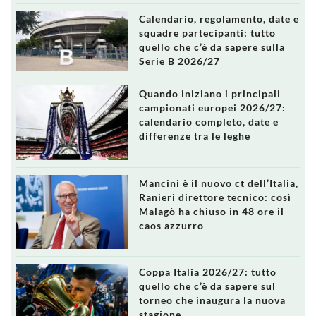
Calendario, regolamento, date e
squadre partecipanti: tutto
quello che c’è da sapere sulla
Serie B 2026/27
Quando iniziano i principali
campionati europei 2026/27:
calendario completo, date e
differenze tra le leghe
Mancini è il nuovo ct dell’Italia,
Ranieri direttore tecnico: così
Malagò ha chiuso in 48 ore il
caos azzurro
Coppa Italia 2026/27: tutto
quello che c’è da sapere sul
torneo che inaugura la nuova
stagione