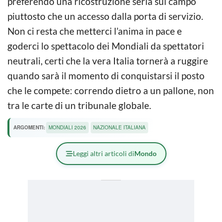
preferendo una ricostruzione seria sul campo
piuttosto che un accesso dalla porta di servizio.
Non ci resta che metterci l’anima in pace e
goderci lo spettacolo dei Mondiali da spettatori
neutrali, certi che la vera Italia tornerà a ruggire
quando sarà il momento di conquistarsi il posto
che le compete: correndo dietro a un pallone, non
tra le carte di un tribunale globale.
ARGOMENTI:
MONDIALI 2026
NAZIONALE ITALIANA
Leggi altri articoli di
Mondo