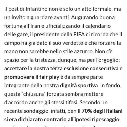
Il post di Infantino non è solo un atto formale, ma
un invito a guardare avanti. Augurando buona
fortuna all’Iran e ufficializzando il calendario
delle gare, il presidente della FIFA ci ricorda che il
campo ha già dato il suo verdetto e che forzare la
mano non sarebbe nello stile azzurro. Non c’è
spazio per la tristezza, dunque, ma per l’orgoglio:
accettare la nostra terza esclusione consecutiva e
promuovere il
fair play
è da sempre parte
integrante della nostra
dignità sportiva
. In fondo,
questa “chiusura” forzata sembra mettere
d’accordo anche gli stessi tifosi. Secondo un
recente sondaggio, infatti, ben
il 70% degli italiani
si era dichiarato contrario all’ipotesi ripescaggio
,