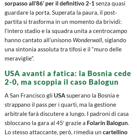
sorpasso all’86’ per il definitivo 2-1
senza quasi
guardare la porta. Superata la paura, il post-
partita si trasforma in un momento da brividi:
l’intero stadio e la squadra unita a centrocampo
hanno cantato all’unisono
Wonderwall
, siglando
una sintonia assoluta tra tifosi e il “muro delle
meraviglie”.
USA avanti a fatica: la Bosnia cede
2-0, ma scoppia il caso Balogun
A San Francisco gli
USA
superano la Bosnia e
strappano il pass per i quarti, ma la gestione
arbitrale farà discutere a lungo. I padroni di casa
sbloccano la gara al 45′ grazie a
Folarin Balogun
.
Lo stesso attaccante, però, rimedia un
cartellino