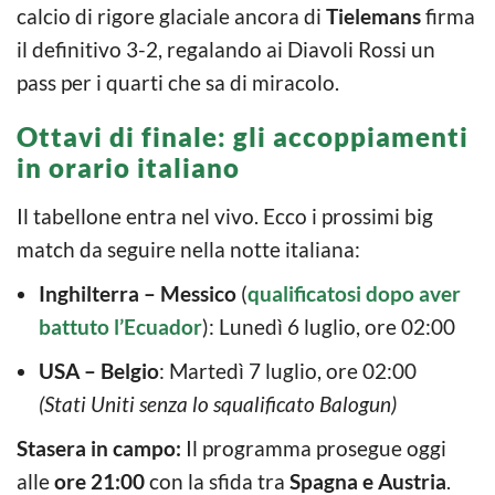
calcio di rigore glaciale ancora di
Tielemans
firma
il definitivo 3-2, regalando ai Diavoli Rossi un
pass per i quarti che sa di miracolo.
Ottavi di finale: gli accoppiamenti
in orario italiano
Il tabellone entra nel vivo. Ecco i prossimi big
match da seguire nella notte italiana:
Inghilterra – Messico
(
qualificatosi dopo aver
battuto l’Ecuador
): Lunedì 6 luglio, ore 02:00
USA – Belgio
: Martedì 7 luglio, ore 02:00
(Stati Uniti senza lo squalificato Balogun)
Stasera in campo:
Il programma prosegue oggi
alle
ore 21:00
con la sfida tra
Spagna e Austria
.