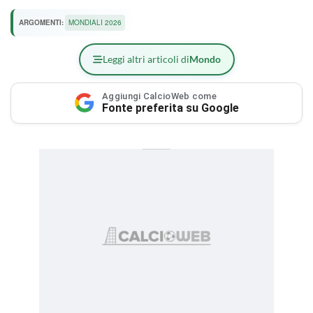
ARGOMENTI:
MONDIALI 2026
Leggi altri articoli di
Mondo
Aggiungi CalcioWeb come
Fonte preferita su Google