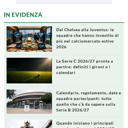
IN EVIDENZA
Dal Chelsea alla Juventus: le
squadre che hanno investito di
più nel calciomercato estivo
2026
La Serie C 2026/27 pronta a
partire: definiti i gironi e i
calendari
Calendario, regolamento, date e
squadre partecipanti: tutto
quello che c’è da sapere sulla
Serie B 2026/27
Quando iniziano i principali