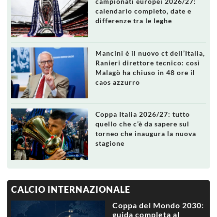
campionati europei 2026/27:
calendario completo, date e
differenze tra le leghe
Mancini è il nuovo ct dell’Italia,
Ranieri direttore tecnico: così
Malagò ha chiuso in 48 ore il
caos azzurro
Coppa Italia 2026/27: tutto
quello che c’è da sapere sul
torneo che inaugura la nuova
stagione
CALCIO INTERNAZIONALE
Coppa del Mondo 2030:
guida completa al