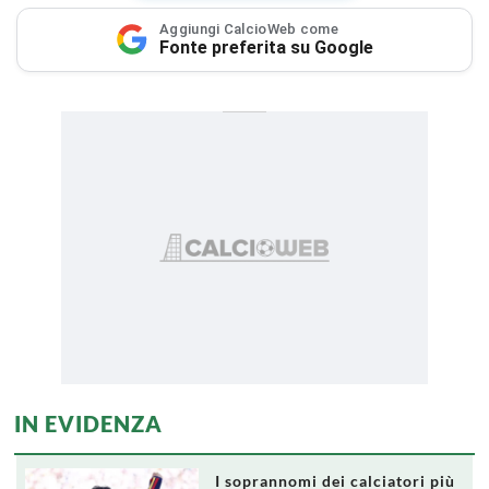
Aggiungi CalcioWeb come
Fonte preferita su Google
IN EVIDENZA
I soprannomi dei calciatori più