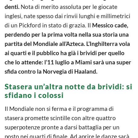
denti.
Nota di merito assoluta per le giocate
inglesi, nate spesso dai rinvii lunghi e millimetrici
di un Pickford in stato di grazia. Il
Messico cade,
perdendo per la prima volta nella sua storia una
partita del Mondiale all’Azteca.
L’Inghilterra vola
ai quarti e il pubblico ha già i brividi per quello
che lo attende:
l’11 luglio a Miami sarà una super
sfida contro la Norvegia di Haaland.
Stasera un’altra notte da brividi: si
sfidano i colossi
Il Mondiale non si ferma e il programma di
stasera promette scintille con altre quattro
superpotenze pronte a darsi battaglia per un
posto nei quarti di finale. Ad aprire le danze sarà