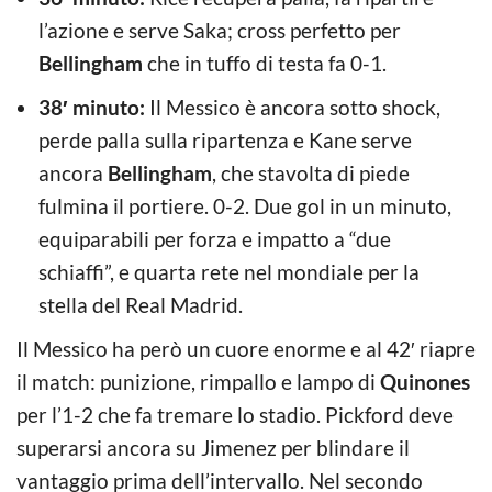
l’azione e serve Saka; cross perfetto per
Bellingham
che in tuffo di testa fa 0-1.
38′ minuto:
Il Messico è ancora sotto shock,
perde palla sulla ripartenza e Kane serve
ancora
Bellingham
, che stavolta di piede
fulmina il portiere. 0-2. Due gol in un minuto,
equiparabili per forza e impatto a “due
schiaffi”, e quarta rete nel mondiale per la
stella del Real Madrid.
Il Messico ha però un cuore enorme e al 42′ riapre
il match: punizione, rimpallo e lampo di
Quinones
per l’1-2 che fa tremare lo stadio. Pickford deve
superarsi ancora su Jimenez per blindare il
vantaggio prima dell’intervallo. Nel secondo