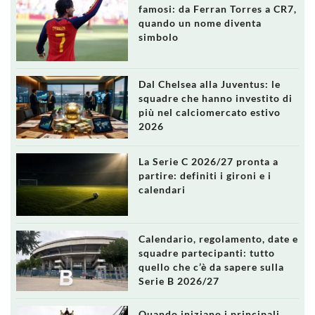
famosi: da Ferran Torres a CR7,
quando un nome diventa
simbolo
Dal Chelsea alla Juventus: le
squadre che hanno investito di
più nel calciomercato estivo
2026
La Serie C 2026/27 pronta a
partire: definiti i gironi e i
calendari
Calendario, regolamento, date e
squadre partecipanti: tutto
quello che c’è da sapere sulla
Serie B 2026/27
Quando iniziano i principali