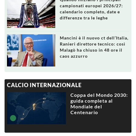
campionati europei 2026/27:
calendario completo, date e
differenze tra le leghe
Mancini è il nuovo ct dell’Italia,
Ranieri direttore tecnico: così
Malagò ha chiuso in 48 ore il
caos azzurro
CALCIO INTERNAZIONALE
Coppa del Mondo 2030:
guida completa al
Mondiale del
Centenario