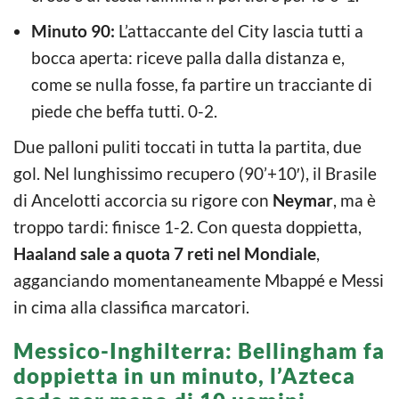
Minuto 90:
L’attaccante del City lascia tutti a
bocca aperta: riceve palla dalla distanza e,
come se nulla fosse, fa partire un tracciante di
piede che beffa tutti. 0-2.
Due palloni puliti toccati in tutta la partita, due
gol. Nel lunghissimo recupero (90’+10′), il Brasile
di Ancelotti accorcia su rigore con
Neymar
, ma è
troppo tardi: finisce 1-2. Con questa doppietta,
Haaland sale a quota 7 reti nel Mondiale
,
agganciando momentaneamente Mbappé e Messi
in cima alla classifica marcatori.
Messico-Inghilterra: Bellingham fa
doppietta in un minuto, l’Azteca