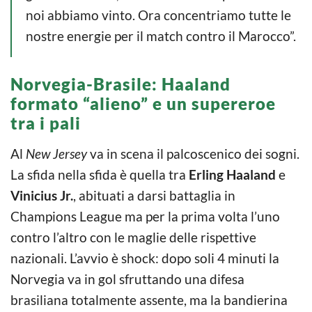
noi abbiamo vinto. Ora concentriamo tutte le
nostre energie per il match contro il Marocco”.
Norvegia-Brasile: Haaland
formato “alieno” e un supereroe
tra i pali
Al
New Jersey
va in scena il palcoscenico dei sogni.
La sfida nella sfida è quella tra
Erling Haaland
e
Vinicius Jr.
, abituati a darsi battaglia in
Champions League ma per la prima volta l’uno
contro l’altro con le maglie delle rispettive
nazionali. L’avvio è shock: dopo soli 4 minuti la
Norvegia va in gol sfruttando una difesa
brasiliana totalmente assente, ma la bandierina