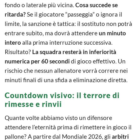
fondo o laterale più vicina.
Cosa succede se
ritarda?
Se il giocatore “passeggia” o ignora il
limite, la sanzione è tattica: il sostituto non potrà
entrare subito, ma dovrà attendere
un minuto
intero
alla prima interruzione successiva.
Risultato?
La squadra resterà in inferiorità
numerica per 60 secondi
di gioco effettivo. Un
rischio che nessun allenatore vorrà correre nei
minuti finali di una sfida a eliminazione diretta.
Countdown visivo: il terrore di
rimesse e rinvii
Quante volte abbiamo visto un difensore
attendere l’eternità prima di rimettere in gioco il
pallone? A partire dal Mondiale 2026, gli
arbitri