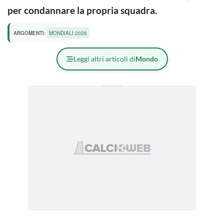
per condannare la propria squadra.
ARGOMENTI:
MONDIALI 2026
Leggi altri articoli di
Mondo