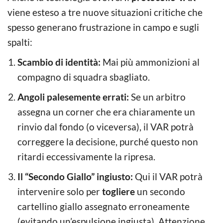
viene esteso a tre nuove situazioni critiche che
spesso generano frustrazione in campo e sugli
spalti:
Scambio di identità:
Mai più ammonizioni al
compagno di squadra sbagliato.
Angoli palesemente errati:
Se un arbitro
assegna un corner che era chiaramente un
rinvio dal fondo (o viceversa), il VAR potrà
correggere la decisione, purché questo non
ritardi eccessivamente la ripresa.
Il “Secondo Giallo” ingiusto:
Qui il VAR potrà
intervenire solo per
togliere
un secondo
cartellino giallo assegnato erroneamente
(evitando un’espulsione ingiusta). Attenzione,