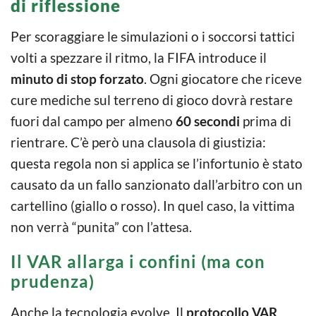
di riflessione
Per scoraggiare le simulazioni o i soccorsi tattici
volti a spezzare il ritmo, la FIFA introduce il
minuto di stop forzato
. Ogni giocatore che riceve
cure mediche sul terreno di gioco dovrà restare
fuori dal campo per almeno
60 secondi
prima di
rientrare. C’è però una clausola di giustizia:
questa regola non si applica se l’infortunio è stato
causato da un fallo sanzionato dall’arbitro con un
cartellino (giallo o rosso). In quel caso, la vittima
non verrà “punita” con l’attesa.
Il VAR allarga i confini (ma con
prudenza)
Anche la tecnologia evolve. Il
protocollo VAR