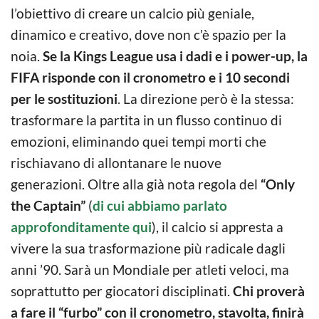
l’obiettivo di creare un calcio più geniale,
dinamico e creativo, dove non c’è spazio per la
noia.
Se la Kings League usa i dadi e i power-up, la
FIFA risponde con il cronometro e i 10 secondi
per le sostituzioni
. La direzione però è la stessa:
trasformare la partita in un flusso continuo di
emozioni, eliminando quei tempi morti che
rischiavano di allontanare le nuove
generazioni. Oltre alla già nota regola del
“Only
the Captain”
(
di cui abbiamo parlato
approfonditamente qui
), il calcio si appresta a
vivere la sua trasformazione più radicale dagli
anni ’90. Sarà un Mondiale per atleti veloci, ma
soprattutto per giocatori disciplinati.
Chi proverà
a fare il “furbo” con il cronometro, stavolta, finirà