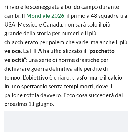
rinvio e le sceneggiate a bordo campo durante i
cambi. Il
Mondiale 2026
, il primo a 48 squadre tra
USA, Messico e Canada, non sarà solo il più
grande della storia per numeri e il più
chiacchierato per polemiche varie, ma anche il più
veloce
. La
FIFA
ha ufficializzato il
“pacchetto
velocità”
: una serie di norme drastiche per
dichiarare guerra definitiva alle perdite di
tempo. L’obiettivo è chiaro: t
rasformare il calcio
in uno spettacolo senza tempi morti,
dove il
pallone rotola davvero. Ecco cosa succederà dal
prossimo 11 giugno.