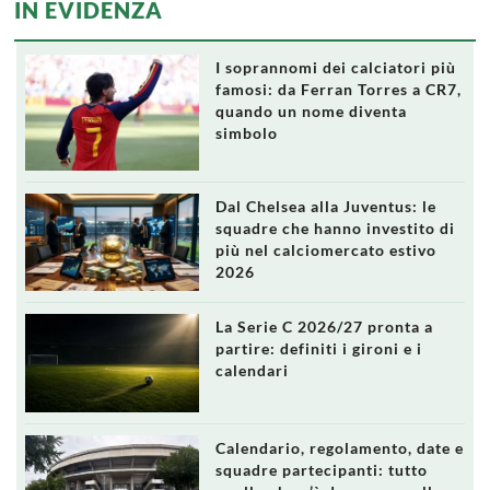
IN EVIDENZA
I soprannomi dei calciatori più
famosi: da Ferran Torres a CR7,
quando un nome diventa
simbolo
Dal Chelsea alla Juventus: le
squadre che hanno investito di
più nel calciomercato estivo
2026
La Serie C 2026/27 pronta a
partire: definiti i gironi e i
calendari
Calendario, regolamento, date e
squadre partecipanti: tutto