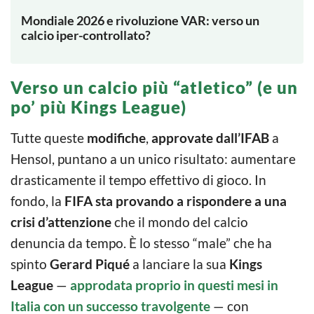
Mondiale 2026 e rivoluzione VAR: verso un
calcio iper-controllato?
Verso un calcio più “atletico” (e un
po’ più Kings League)
Tutte queste
modifiche
,
approvate dall’IFAB
a
Hensol, puntano a un unico risultato: aumentare
drasticamente il tempo effettivo di gioco. In
fondo, la
FIFA sta provando a rispondere a una
crisi d’attenzione
che il mondo del calcio
denuncia da tempo. È lo stesso “male” che ha
spinto
Gerard Piqué
a lanciare la sua
Kings
League
—
approdata proprio in questi mesi in
Italia con un successo travolgente
— con