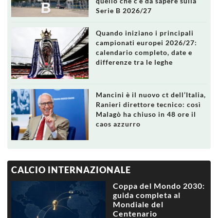
quello che c’è da sapere sulla
Serie B 2026/27
Quando iniziano i principali
campionati europei 2026/27:
calendario completo, date e
differenze tra le leghe
Mancini è il nuovo ct dell’Italia,
Ranieri direttore tecnico: così
Malagò ha chiuso in 48 ore il
caos azzurro
CALCIO INTERNAZIONALE
Coppa del Mondo 2030:
guida completa al
Mondiale del
Centenario