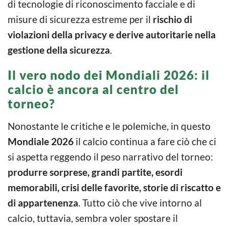
di tecnologie di riconoscimento facciale e di
misure di sicurezza estreme per il
rischio di
violazioni della privacy e derive autoritarie nella
gestione della sicurezza
.
Il vero nodo dei Mondiali 2026: il
calcio è ancora al centro del
torneo?
Nonostante le critiche e le polemiche, in questo
Mondiale 2026
il calcio continua a fare ciò che ci
si aspetta reggendo il peso narrativo del torneo:
produrre sorprese, grandi partite, esordi
memorabili, crisi delle favorite, storie di riscatto e
di appartenenza
. Tutto ciò che vive intorno al
calcio, tuttavia, sembra voler spostare il