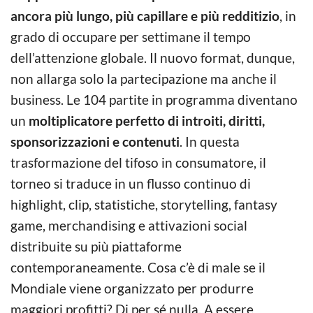
ancora più lungo, più capillare e più redditizio
, in
grado di occupare per settimane il tempo
dell’attenzione globale. Il nuovo format, dunque,
non allarga solo la partecipazione ma anche il
business. Le 104 partite in programma diventano
un
moltiplicatore perfetto di introiti, diritti,
sponsorizzazioni e contenuti
. In questa
trasformazione del tifoso in consumatore, il
torneo si traduce in un flusso continuo di
highlight, clip, statistiche, storytelling, fantasy
game, merchandising e attivazioni social
distribuite su più piattaforme
contemporaneamente. Cosa c’è di male se il
Mondiale viene organizzato per produrre
maggiori profitti? Di per sé nulla. A essere