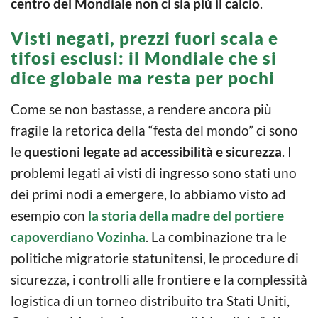
centro del Mondiale non ci sia più il calcio
.
Visti negati, prezzi fuori scala e
tifosi esclusi: il Mondiale che si
dice globale ma resta per pochi
Come se non bastasse, a rendere ancora più
fragile la retorica della “festa del mondo” ci sono
le
questioni legate ad accessibilità e sicurezza
. I
problemi legati ai visti di ingresso sono stati uno
dei primi nodi a emergere, lo abbiamo visto ad
esempio con
la storia della madre del portiere
capoverdiano Vozinha
. La combinazione tra le
politiche migratorie statunitensi, le procedure di
sicurezza, i controlli alle frontiere e la complessità
logistica di un torneo distribuito tra Stati Uniti,