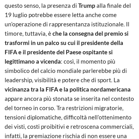
questo senso, la presenza di
Trump
alla finale del
19 luglio potrebbe essere letta anche come
un’operazione di rappresentanza istituzionale. Il
timore, tuttavia, è
che la consegna del premio si
trasformi in un palco su cui il presidente della
FIFA e il presidente del Paese ospitante si
legittimano a vicenda
: così, il momento più
simbolico del calcio mondiale parlerebbe più di
leadership, visibilità e potere che di sport. La
vicinanza tra la FIFA e la politica nordamericana
appare ancora più stonata se inserita nel contesto
del torneo in corso. Tra restrizioni migratorie,
tensioni diplomatiche, difficoltà nell’ottenimento
dei visti, costi proibitivi e retroscena commerciali,
infatti, la premiazione rischia di non essere una