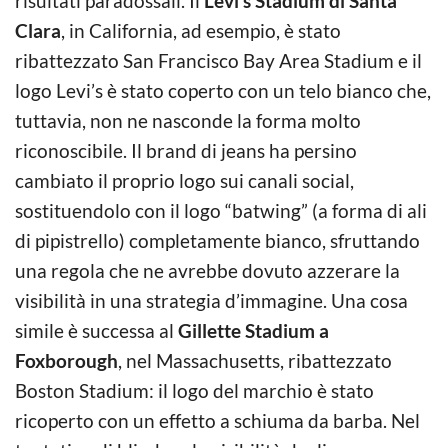
risultati paradossali. Il
Levi’s Stadium di Santa
Clara
, in California, ad esempio, è stato
ribattezzato San Francisco Bay Area Stadium e il
logo Levi’s è stato coperto con un telo bianco che,
tuttavia, non ne nasconde la forma molto
riconoscibile. Il brand di jeans ha persino
cambiato il proprio logo sui canali social,
sostituendolo con il logo “batwing” (a forma di ali
di pipistrello) completamente bianco, sfruttando
una regola che ne avrebbe dovuto azzerare la
visibilità in una strategia d’immagine. Una cosa
simile è successa al
Gillette Stadium a
Foxborough
, nel Massachusetts, ribattezzato
Boston Stadium: il logo del marchio è stato
ricoperto con un effetto a schiuma da barba. Nel