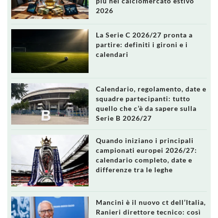
più nel calciomercato estivo
2026
La Serie C 2026/27 pronta a
partire: definiti i gironi e i
calendari
Calendario, regolamento, date e
squadre partecipanti: tutto
quello che c’è da sapere sulla
Serie B 2026/27
Quando iniziano i principali
campionati europei 2026/27:
calendario completo, date e
differenze tra le leghe
Mancini è il nuovo ct dell’Italia,
Ranieri direttore tecnico: così