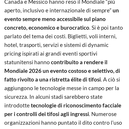
Canada e Messico hanno reso il Mondiale “più
aperto, inclusivo e internazionale di sempre”
un
evento sempre meno accessibile sul piano
concreto, economico e burocratico
. Si è poi tanto
parlato del tema dei costi. Biglietti, voli interni,
hotel, trasporti, servizi e sistemi di dynamic
pricing ispirati ai grandi eventi sportivi
statunitensi hanno
contribuito a rendere il
Mondiale 2026 un evento costoso e selettivo, di
fatto rivolto a una ristretta élite di tifosi
. A ciò si
aggiungono le tecnologie messe in campo per la
sicurezza. In alcuni stadi sarebbero state
introdotte
tecnologie di riconoscimento facciale
per i controlli dei tifosi agli ingressi
. Numerose
organizzazioni hanno puntato il dito contro l’uso