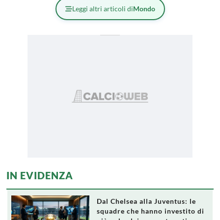
Leggi altri articoli di
Mondo
IN EVIDENZA
Dal Chelsea alla Juventus: le
squadre che hanno investito di