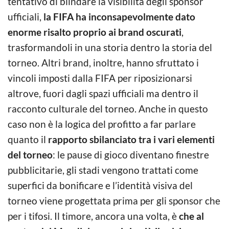
tentativo di blindare la visibilità degli sponsor
ufficiali,
la FIFA ha inconsapevolmente dato
enorme risalto proprio ai brand oscurati
,
trasformandoli in una storia dentro la storia del
torneo. Altri brand, inoltre, hanno sfruttato i
vincoli imposti dalla FIFA per riposizionarsi
altrove, fuori dagli spazi ufficiali ma dentro il
racconto culturale del torneo. Anche in questo
caso non è la logica del profitto a far parlare
quanto il
rapporto sbilanciato tra i vari elementi
del torneo
: le pause di gioco diventano finestre
pubblicitarie, gli stadi vengono trattati come
superfici da bonificare e l’identità visiva del
torneo viene progettata prima per gli sponsor che
per i tifosi. Il timore, ancora una volta, è
che al