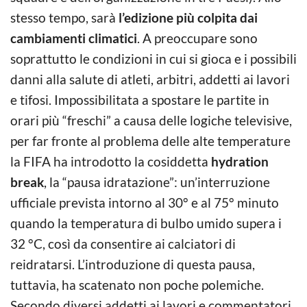
stesso tempo, sarà
l’edizione più colpita dai
cambiamenti climatici
. A preoccupare sono
soprattutto le condizioni in cui si gioca e i possibili
danni alla salute di atleti, arbitri, addetti ai lavori
e tifosi. Impossibilitata a spostare le partite in
orari più “freschi” a causa delle logiche televisive,
per far fronte al problema delle alte temperature
la FIFA ha introdotto la cosiddetta
hydration
break
, la “pausa idratazione”: un’interruzione
ufficiale prevista intorno al 30° e al 75° minuto
quando la temperatura di bulbo umido supera i
32 °C, così da consentire ai calciatori di
reidratarsi. L’introduzione di questa pausa,
tuttavia, ha scatenato non poche polemiche.
Secondo diversi addetti ai lavori e commentatori,