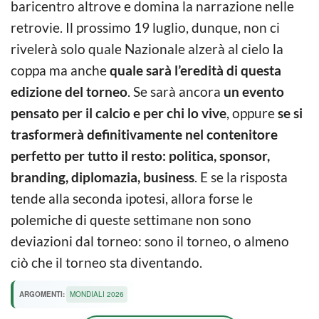
baricentro altrove e domina la narrazione nelle
retrovie. Il prossimo 19 luglio, dunque, non ci
rivelerà solo quale Nazionale alzerà al cielo la
coppa ma anche
quale sarà l’eredità di questa
edizione del torneo
. Se sarà ancora
un evento
pensato per il calcio e per chi lo vive
, oppure
se si
trasformerà definitivamente nel contenitore
perfetto per tutto il resto: politica, sponsor,
branding, diplomazia, business
. E se la risposta
tende alla seconda ipotesi, allora forse le
polemiche di queste settimane non sono
deviazioni dal torneo: sono il torneo, o almeno
ciò che il torneo sta diventando.
ARGOMENTI:
MONDIALI 2026