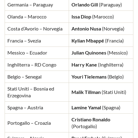
Germania – Paraguay
Orlando Gill
(Paraguay)
Olanda – Marocco
Issa Diop
(Marocco)
Costa d’Avorio – Norvegia
Antonio Nusa
(Norvegia)
Francia – Svezia
Kylian Mbappé
(Francia)
Messico – Ecuador
Julian Quinones
(Messico)
Inghilterra – RD Congo
Harry Kane
(Inghilterra)
Belgio – Senegal
Youri Tielemans
(Belgio)
Stati Uniti – Bosnia ed
Malik Tillman
(Stati Uniti)
Erzegovina
Spagna – Austria
Lamine Yamal
(Spagna)
Cristiano Ronaldo
Portogallo – Croazia
(Portogallo)