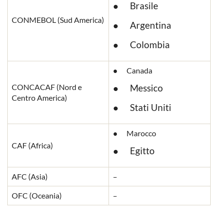
● Brasile
CONMEBOL (Sud America)
● Argentina
● Colombia
● Canada
CONCACAF (Nord e
● Messico
Centro America)
● Stati Uniti
● Marocco
CAF (Africa)
● Egitto
AFC (Asia)
–
OFC (Oceania)
–