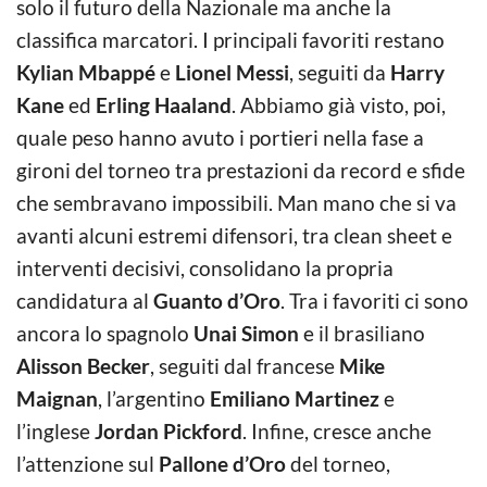
solo il futuro della Nazionale ma anche la
classifica marcatori. I principali favoriti restano
Kylian Mbappé
e
Lionel Messi
, seguiti da
Harry
Kane
ed
Erling Haaland
. Abbiamo già visto, poi,
quale peso hanno avuto i portieri nella fase a
gironi del torneo tra prestazioni da record e sfide
che sembravano impossibili. Man mano che si va
avanti alcuni estremi difensori, tra clean sheet e
interventi decisivi, consolidano la propria
candidatura al
Guanto d’Oro
. Tra i favoriti ci sono
ancora lo spagnolo
Unai Simon
e il brasiliano
Alisson Becker
, seguiti dal francese
Mike
Maignan
, l’argentino
Emiliano Martinez
e
l’inglese
Jordan Pickford
. Infine, cresce anche
l’attenzione sul
Pallone d’Oro
del torneo,