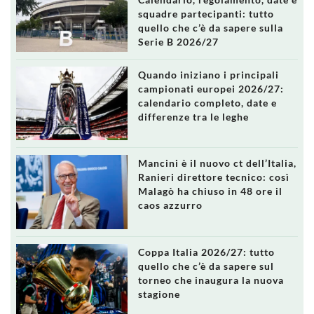
squadre partecipanti: tutto
quello che c’è da sapere sulla
Serie B 2026/27
Quando iniziano i principali
campionati europei 2026/27:
calendario completo, date e
differenze tra le leghe
Mancini è il nuovo ct dell’Italia,
Ranieri direttore tecnico: così
Malagò ha chiuso in 48 ore il
caos azzurro
Coppa Italia 2026/27: tutto
quello che c’è da sapere sul
torneo che inaugura la nuova
stagione