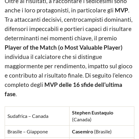
Oltre ai risultati, a raccontare i sedicesimi sono
anche i loro protagonisti, in particolare gli
MVP
.
Tra attaccanti decisivi, centrocampisti dominanti,
difensori impeccabili e portieri capaci di risultare
determinanti nei momenti chiave, il premio
Player of the Match (o Most Valuable Player)
individua il calciatore che si distingue
maggiormente per rendimento, impatto sul gioco
e contributo al risultato finale. Di seguito l’elenco
completo degli
MVP delle 16 sfide dell’ultima
fase
.
Stephen Eustaquio
Sudafrica – Canada
(Canada)
Brasile – Giappone
Casemiro
(Brasile)