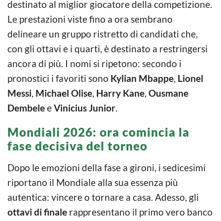
destinato al miglior giocatore della competizione.
Le prestazioni viste fino a ora sembrano
delineare un gruppo ristretto di candidati che,
con gli ottavi e i quarti, è destinato a restringersi
ancora di più. I nomi si ripetono: secondo i
pronostici i favoriti sono
Kylian Mbappe
,
Lionel
Messi
,
Michael Olise
,
Harry Kane
,
Ousmane
Dembele
e
Vinicius Junior
.
Mondiali 2026: ora comincia la
fase decisiva del torneo
Dopo le emozioni della fase a gironi, i sedicesimi
riportano il Mondiale alla sua essenza più
autentica: vincere o tornare a casa. Adesso, gli
ottavi di finale
rappresentano il primo vero banco