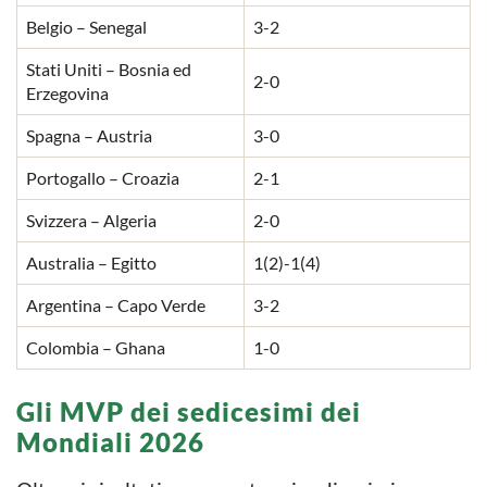
Belgio – Senegal
3-2
Stati Uniti – Bosnia ed
2-0
Erzegovina
Spagna – Austria
3-0
Portogallo – Croazia
2-1
Svizzera – Algeria
2-0
Australia – Egitto
1(2)-1(4)
Argentina – Capo Verde
3-2
Colombia – Ghana
1-0
Gli MVP dei sedicesimi dei
Mondiali 2026