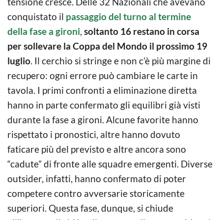
tensione cresce. Delle 32 Nazionali che avevano
conquistato il
passaggio del turno al termine
della fase a gironi
,
soltanto 16 restano in corsa
per sollevare la Coppa del Mondo il prossimo 19
luglio
. Il cerchio si stringe e non c’è più margine di
recupero: ogni errore può cambiare le carte in
tavola. I primi confronti a eliminazione diretta
hanno in parte confermato gli equilibri già visti
durante la fase a gironi. Alcune favorite hanno
rispettato i pronostici, altre hanno dovuto
faticare più del previsto e altre ancora sono
“cadute” di fronte alle squadre emergenti. Diverse
outsider, infatti, hanno confermato di poter
competere contro avversarie storicamente
superiori. Questa fase, dunque, si chiude