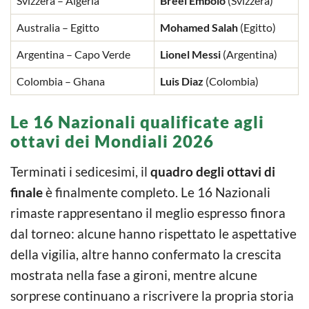
Svizzera – Algeria
Breel Embolo
(Svizzera)
Australia – Egitto
Mohamed Salah
(Egitto)
Argentina – Capo Verde
Lionel Messi
(Argentina)
Colombia – Ghana
Luis Diaz
(Colombia)
Le 16 Nazionali qualificate agli
ottavi dei Mondiali 2026
Terminati i sedicesimi, il
quadro degli ottavi di
finale
è finalmente completo. Le 16 Nazionali
rimaste rappresentano il meglio espresso finora
dal torneo: alcune hanno rispettato le aspettative
della vigilia, altre hanno confermato la crescita
mostrata nella fase a gironi, mentre alcune
sorprese continuano a riscrivere la propria storia