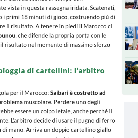
e vista in questa rassegna iridata. Scatenati,
 i primi 18 minuti di gioco, costruendo più di
e il risultato. A tenere in piedi il Marocco ci
ounou
, che difende la propria porta con le
 il risultato nel momento di massimo sforzo
pioggia di cartellini: l’arbitro
gola per il Marocco:
Saibari è costretto ad
problema muscolare. Perdere uno degli
rebbe essere un colpo letale, anche perché il
te. L’arbitro decide di usare il pugno di ferro
a di mano. Arriva un doppio cartellino giallo