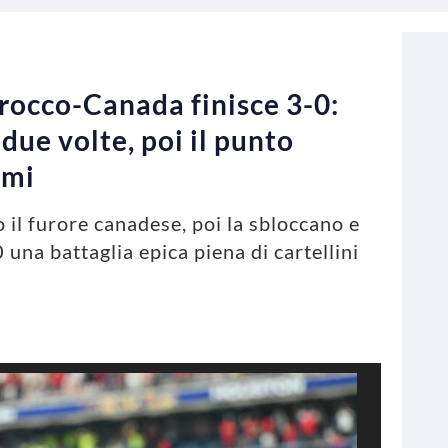
arocco-Canada finisce 3-0:
due volte, poi il punto
imi
o il furore canadese, poi la sbloccano e
 una battaglia epica piena di cartellini