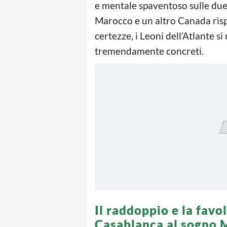
e mentale spaventoso sulle due 
Marocco e un altro Canada rispe
certezze, i Leoni dell’Atlante s
tremendamente concreti.
Il raddoppio e la favo
Casablanca al sogno 