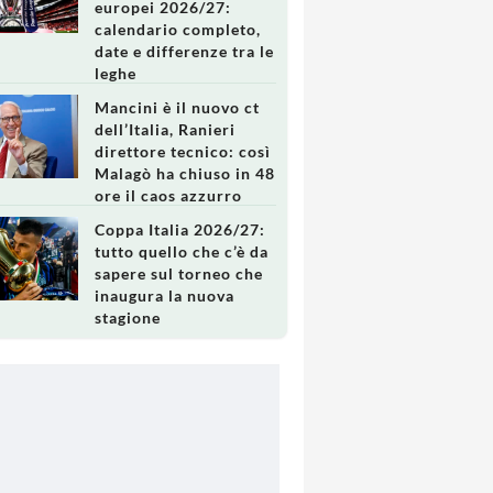
europei 2026/27:
calendario completo,
date e differenze tra le
leghe
Mancini è il nuovo ct
dell’Italia, Ranieri
direttore tecnico: così
Malagò ha chiuso in 48
ore il caos azzurro
Coppa Italia 2026/27:
tutto quello che c’è da
sapere sul torneo che
inaugura la nuova
stagione