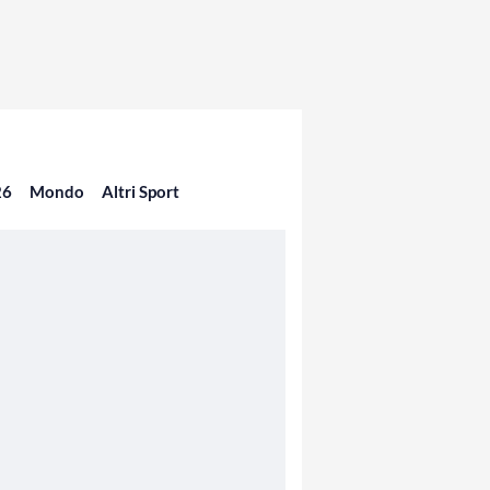
26
Mondo
Altri Sport