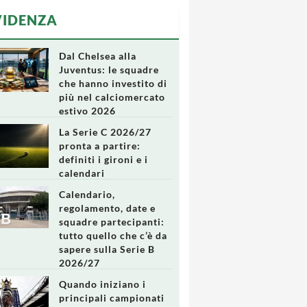
VIDENZA
Dal Chelsea alla
Juventus: le squadre
che hanno investito di
più nel calciomercato
estivo 2026
La Serie C 2026/27
pronta a partire:
definiti i gironi e i
calendari
Calendario,
regolamento, date e
squadre partecipanti:
tutto quello che c’è da
sapere sulla Serie B
2026/27
Quando iniziano i
principali campionati