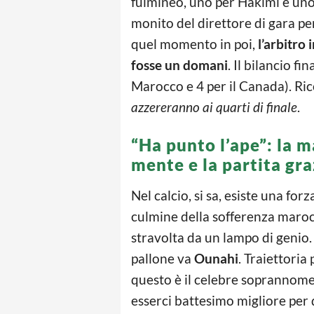
fulmineo, uno per Hakimi e uno
monito del direttore di gara per
quel momento in poi,
l’arbitro 
fosse un domani
. Il bilancio fi
Marocco e 4 per il Canada). 
azzereranno ai quarti di finale
.
“Ha punto l’ape”: la m
mente e la partita gra
Nel calcio, si sa, esiste una for
culmine della sofferenza maroc
stravolta da un lampo di genio.
pallone va
Ounahi
. Traiettoria 
questo è il celebre soprannome
esserci battesimo migliore per 