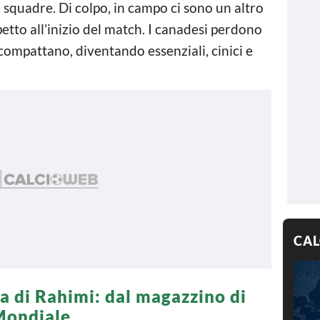
squadre. Di colpo, in campo ci sono un altro
tto all’inizio del match. I canadesi perdono
i compattano, diventando essenziali, cinici e
CAL
la di Rahimi: dal magazzino di
Mondiale