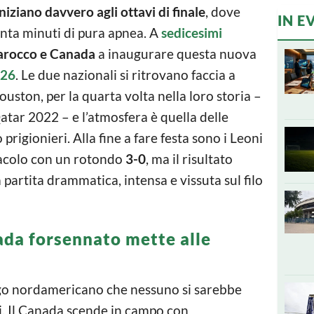
niziano davvero agli ottavi di finale
, dove
IN E
anta minuti di pura apnea. A
sedicesimi
rocco e Canada
a inaugurare questa nuova
026
. Le due nazionali si ritrovano faccia a
ouston, per la quarta volta nella loro storia –
atar 2022 – e l’atmosfera è quella delle
prigionieri. Alla fine a fare festa sono i Leoni
stacolo con un rotondo
3-0
, ma il risultato
partita drammatica, intensa e vissuta sul filo
ada forsennato mette alle
ogo nordamericano che nessuno si sarebbe
i. Il Canada scende in campo con