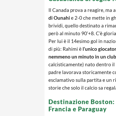
Il Canada prova a reagire, ma a
di Ounahi
e 2-0 che mette in gh
brividi, quello destinato a rima
però al minuto 90’+8. C’è glori
Per lui è il 14esimo gol in nazi
di più: Rahimi è
l’unico giocato
nemmeno un minuto in un clu
calcisticamente) nato dentro il
padre lavorava storicamente c
esclamativo sulla partita e un r
storie che solo il calcio sa regal
Destinazione Boston: 
Francia e Paraguay