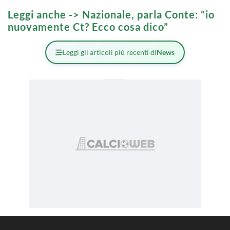
Leggi anche ->
Nazionale, parla Conte: “io
nuovamente Ct? Ecco cosa dico”
Leggi gli articoli più recenti di
News