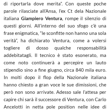
di riportarla dove merita”. Con queste poche
parole rilasciate all’Ansa, l’ex Ct dela Nazionale
italiana
Giampiero Ventura
, rompe il silenzio di
questi giorni. All’interno del suo sfogo c’è una
frase enigmatica, “le sconfitte non hanno una sola
verità”, ha dichiarato Ventura, come a volersi
togliere di dosso qualche responsabilità
addebitatagli. Il tecnico è stato esonerato, ma
come noto continuerà a percepire un lauto
stipendio sino a fine giugno, circa 840 mila euro.
In molti dopo il flop della Nazionale italiana
hanno chiesto a gran voce le sue dimissioni, che
però non sono arrivate. Adesso sale l’attesa per
capire chi sarà il successore di Ventura, con Carlo
Ancelotti in netta pole position nelle idee di