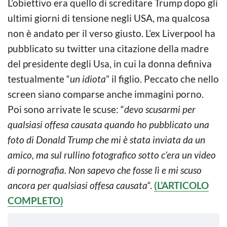
L’obiettivo era quello di screditare Trump dopo gli
ultimi giorni di tensione negli USA, ma qualcosa
non è andato per il verso giusto. L’ex Liverpool ha
pubblicato su twitter una citazione della madre
del presidente degli Usa, in cui la donna definiva
testualmente “
un idiota
” il figlio. Peccato che nello
screen siano comparse anche immagini porno.
Poi sono arrivate le scuse: “
devo scusarmi per
qualsiasi offesa causata quando ho pubblicato una
foto di Donald Trump che mi è stata inviata da un
amico, ma sul rullino fotografico sotto c’era un video
di pornografia. Non sapevo che fosse lì e mi scuso
ancora per qualsiasi offesa causata
“.
(L’ARTICOLO
COMPLETO)