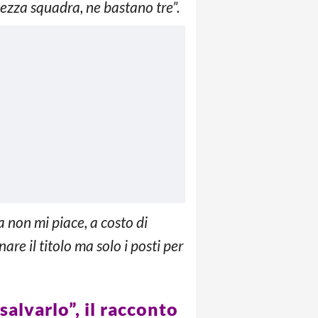
zza squadra, ne bastano tre”.
 non mi piace, a costo di
are il titolo ma solo i posti per
salvarlo”, il racconto