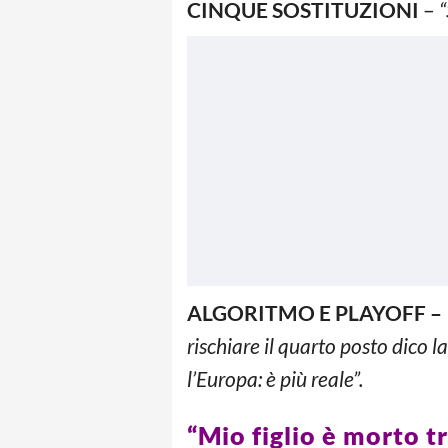
CINQUE SOSTITUZIONI
–
“
ALGORITMO E PLAYOFF –
rischiare il quarto posto dico l
l’Europa: è più reale”.
“Mio figlio è morto tr