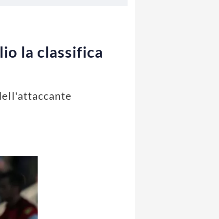
o la classifica
dell'attaccante