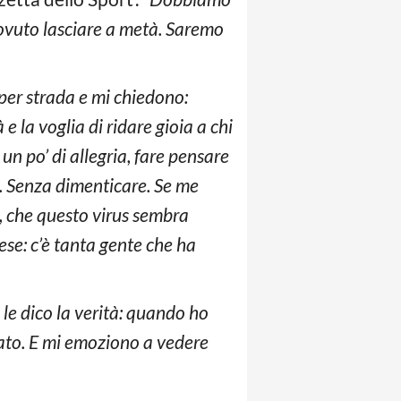
ovuto lasciare a metà. Saremo
 per strada e mi chiedono:
 e la voglia di ridare gioia a chi
un po’ di allegria, fare pensare
o. Senza dimenticare. Se me
a, che questo virus sembra
ese: c’è tanta gente che ha
 le dico la verità: quando ho
ato. E mi emoziono a vedere