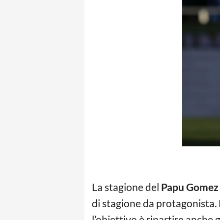
La stagione del
Papu Gomez
di stagione da protagonista.
l’obiettivo è ripartire anche 