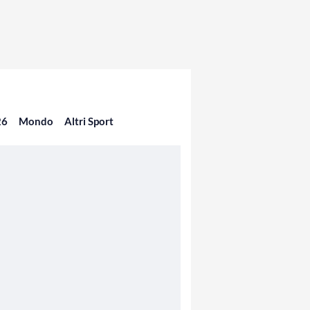
26
Mondo
Altri Sport