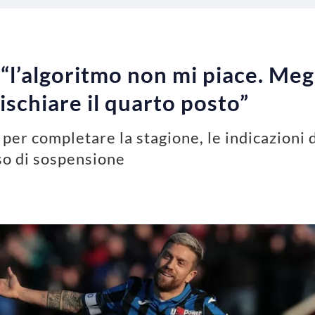
l’algoritmo non mi piace. Megli
rischiare il quarto posto”
per completare la stagione, le indicazioni 
aso di sospensione