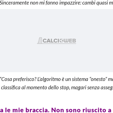
Sinceramente non mi fanno impazzire: cambi quasi me
“Cosa preferisco? L’algoritmo è un sistema “onesto” ma
a classifica al momento dello stop, magari senza assegn
a le mie braccia. Non sono riuscito a 