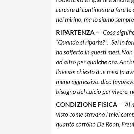
cercare di continuare a fare l
nel mirino, ma lo siamo sempre 
RIPARTENZA
– “
Cosa signifi
“Quando si riparte?”. “Sei in for
ha sofferto in questi mesi. Non 
ad altro per qualche ora. Anche
l’avesse chiesto due mesi fa av
meno aggressivo, dico favorevol
bisogno del calcio per vivere, no
CONDIZIONE FISICA –
“Al 
visto come stavano i miei com
quanto corrono De Roon, Freul