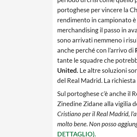
portoghese per vincere la Cha
rendimento in campionato è st
merchandising il passo in av
sono arrivati nemmeno i risu
anche perché con l’arrivo di
tante le squadre che potrebb
United.
Le altre soluzioni so
del Real Madrid. La richiesta
Sul portoghese c’è anche il 
Zinedine Zidane alla vigilia d
Cristiano per il Real Madrid, l
molto bene. Non posso aggiunge
DETTAGLIO).