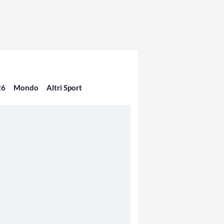
26
Mondo
Altri Sport