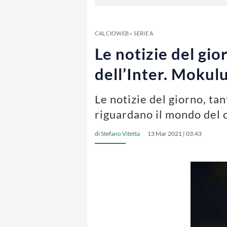
CALCIOWEB
»
SERIE A
Le notizie del gio
dell’Inter. Mokul
Le notizie del giorno, ta
riguardano il mondo del c
di
Stefano Vitetta
13 Mar 2021 | 03:43