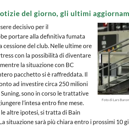
otizie del giorno, gli ultimi aggiorna
ere decisivo per il
bbe portare alla definitiva fumata
 cessione del club. Nelle ultime ore
rtress con la possibilità di diventare
, mentre la situazione con BC
ntero pacchetto si è raffreddata. Il
to ad investire circa 250 milioni
a Suning, sono in corso le trattative
Foto di Lars Baron
giungere l’intesa entro fine mese.
 altre ipotesi, si tratta di Bain
 La situazione sarà più chiara entro i prossimi 10 g