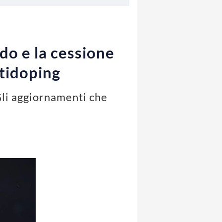
ldo e la cessione
ntidoping
Gli aggiornamenti che