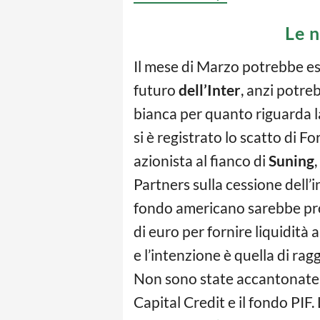
Le n
Il mese di Marzo potrebbe ess
futuro
dell’Inter
, anzi potre
bianca per quanto riguarda la
si è registrato lo scatto di Fo
azionista al fianco di
Suning
Partners sulla cessione dell’i
fondo americano sarebbe pron
di euro per fornire liquidità 
e l’intenzione è quella di rag
Non sono state accantonate le
Capital Credit e il fondo PIF.