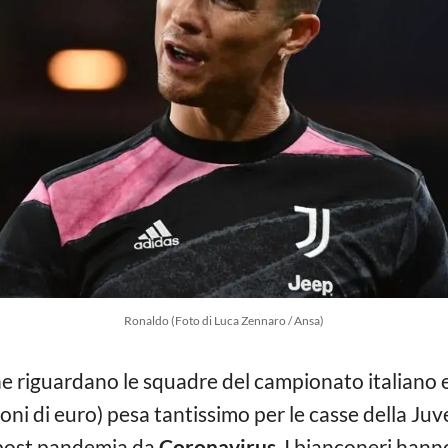
Ronaldo (Foto di Luca Zennaro / Ansa)
e riguardano le squadre del campionato italiano e
ioni di euro) pesa tantissimo per le casse della Ju
o post pandemia da
Coronavirus
. I bianconeri hann