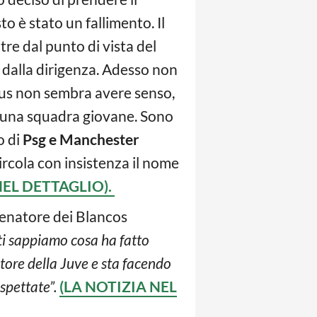
 è stato un fallimento. Il
re dal punto di vista del
 dalla dirigenza. Adesso non
ntus non sembra avere senso,
e una squadra giovane. Sono
o di
Psg e Manchester
circola con insistenza il nome
NEL DETTAGLIO).
lenatore dei Blancos
ti sappiamo cosa ha fatto
atore della Juve e sta facendo
spettate”.
(LA NOTIZIA NEL