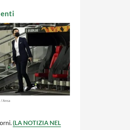
menti
 / Ansa
iorni.
(LA NOTIZIA NEL