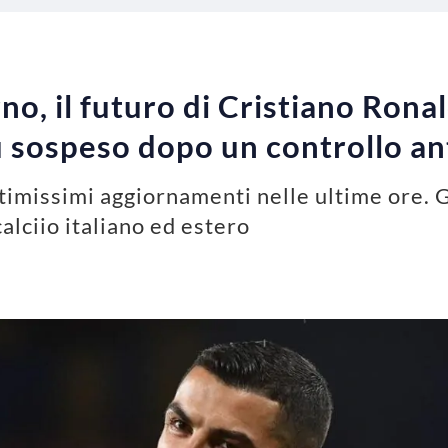
rno, il futuro di Cristiano Rona
u sospeso dopo un controllo a
ntimissimi aggiornamenti nelle ultime ore. 
alciio italiano ed estero