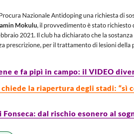
 Procura Nazionale Antidoping una richiesta di so
jamin Mokulu
, il provvedimento è stato richiesto
ebbraio 2021. Il club ha dichiarato che la sostanz
rescrizione, per il trattamento di lesioni della 
iene e fa pipì in campo: il VIDEO dive
chiede la riapertura degli stadi: “sì c
di Fonseca: dal rischio esonero al so