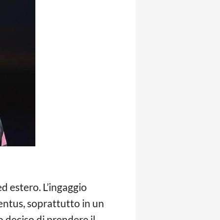
d estero. L’ingaggio
ventus, soprattutto in un
o deciso di prendere il