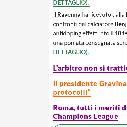
DETTAGLIO).
Il
Ravenna
ha ricevuto dalla
confronti del calciatore
Ben
antidoping effettuato il 18 f
una pomata consegnata senza p
DETTAGLIO).
L’arbitro non si tratt
Il presidente Gravina 
protocolli”
Roma, tutti i meriti 
Champions League