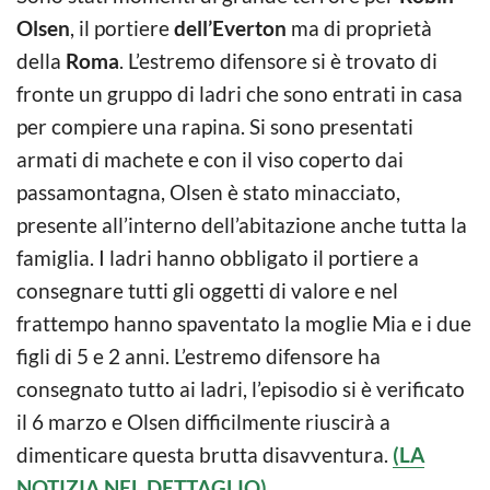
Olsen
, il portiere
dell’Everton
ma di proprietà
della
Roma
. L’estremo difensore si è trovato di
fronte un gruppo di ladri che sono entrati in casa
per compiere una rapina. Si sono presentati
armati di machete e con il viso coperto dai
passamontagna, Olsen è stato minacciato,
presente all’interno dell’abitazione anche tutta la
famiglia. I ladri hanno obbligato il portiere a
consegnare tutti gli oggetti di valore e nel
frattempo hanno spaventato la moglie Mia e i due
figli di 5 e 2 anni. L’estremo difensore ha
consegnato tutto ai ladri, l’episodio si è verificato
il 6 marzo e Olsen difficilmente riuscirà a
dimenticare questa brutta disavventura.
(LA
NOTIZIA NEL DETTAGLIO).