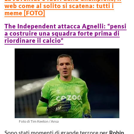
web come al solito si scatena: tutti i
meme [FOTO]
The Independent attacca Agnelli: “pensi
a costruire una squadra forte prima di
riordinare il calcio”
Foto di Tim Keeton / Ansa
Sono stati momenti di grande terrore per
Robin