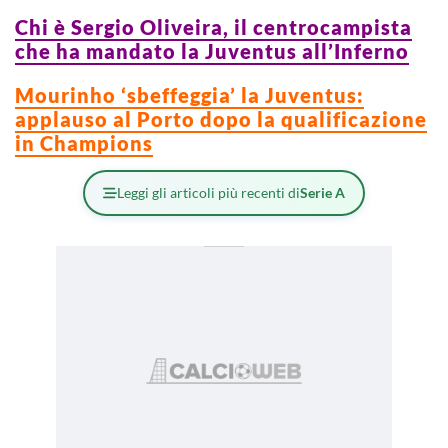
Chi è Sergio Oliveira, il centrocampista
che ha mandato la Juventus all’Inferno
Mourinho ‘sbeffeggia’ la Juventus:
applauso al Porto dopo la qualificazione
in Champions
Leggi gli articoli più recenti di
Serie A