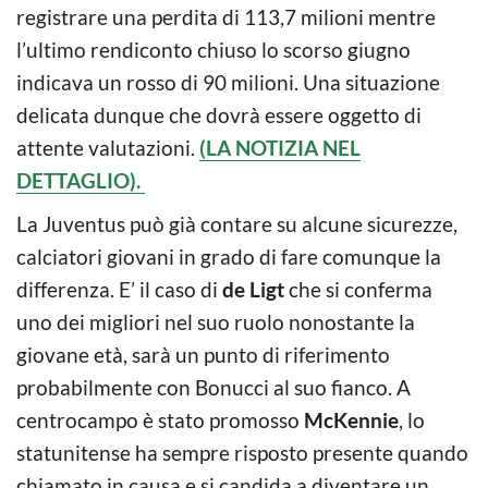
registrare una perdita di 113,7 milioni mentre
l’ultimo rendiconto chiuso lo scorso giugno
indicava un rosso di 90 milioni. Una situazione
delicata dunque che dovrà essere oggetto di
attente valutazioni.
(LA NOTIZIA NEL
DETTAGLIO).
La Juventus può già contare su alcune sicurezze,
calciatori giovani in grado di fare comunque la
differenza. E’ il caso di
de Ligt
che si conferma
uno dei migliori nel suo ruolo nonostante la
giovane età, sarà un punto di riferimento
probabilmente con Bonucci al suo fianco. A
centrocampo è stato promosso
McKennie
, lo
statunitense ha sempre risposto presente quando
chiamato in causa e si candida a diventare un