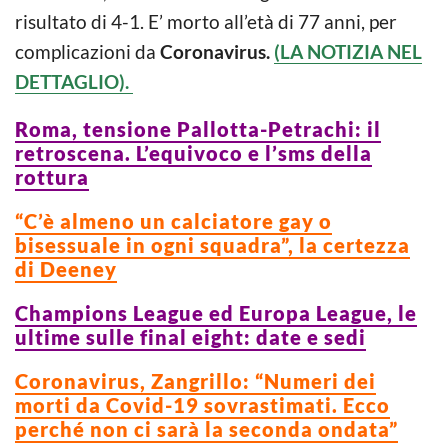
risultato di 4-1. E’ morto all’età di 77 anni, per
complicazioni da
Coronavirus.
(LA NOTIZIA NEL
DETTAGLIO).
Roma, tensione Pallotta-Petrachi: il
retroscena. L’equivoco e l’sms della
rottura
“C’è almeno un calciatore gay o
bisessuale in ogni squadra”, la certezza
di Deeney
Champions League ed Europa League, le
ultime sulle final eight: date e sedi
Coronavirus, Zangrillo: “Numeri dei
morti da Covid-19 sovrastimati. Ecco
perché non ci sarà la seconda ondata”