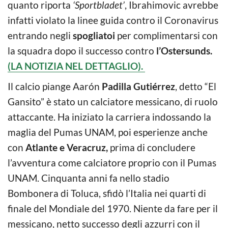
quanto riporta
‘Sportbladet’
, Ibrahimovic avrebbe
infatti violato la linee guida contro il Coronavirus
entrando negli
spogliatoi
per complimentarsi con
la squadra dopo il successo contro
l’Ostersunds.
(LA NOTIZIA NEL DETTAGLIO).
Il calcio piange Aarón
Padilla Gutiérrez
, detto “El
Gansito” è stato un calciatore messicano, di ruolo
attaccante. Ha iniziato la carriera indossando la
maglia del Pumas UNAM, poi esperienze anche
con
Atlante e Veracruz,
prima di concludere
l’avventura come calciatore proprio con il Pumas
UNAM. Cinquanta anni fa nello stadio
Bombonera di Toluca, sfidò l’Italia nei quarti di
finale del Mondiale del 1970. Niente da fare per il
messicano, netto successo degli azzurri con il