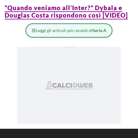
“Quando veniamo all’Inter?” Dybala e
Douglas Costa rispondono così [VIDEO]
Leggi gli articoli più recenti di
Serie A