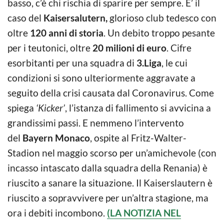
basso, c’è chi rischia di sparire per sempre. E’ il
caso del
Kaisersalutern,
glorioso club tedesco con
oltre
120 anni di storia
. Un debito troppo pesante
per i teutonici, oltre
20 milioni di euro
. Cifre
esorbitanti per una squadra di
3.Liga
, le cui
condizioni si sono ulteriormente aggravate a
seguito della crisi causata dal Coronavirus. Come
spiega
‘Kicker’
, l’istanza di fallimento si avvicina a
grandissimi passi. E nemmeno l’intervento
del
Bayern Monaco
, ospite al Fritz-Walter-
Stadion nel maggio scorso per un’amichevole (con
incasso intascato dalla squadra della Renania) è
riuscito a sanare la situazione. Il Kaiserslautern è
riuscito a sopravvivere per un’altra stagione, ma
ora i debiti incombono.
(LA NOTIZIA NEL