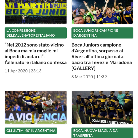
LA CONFESSIONE
BOCA JUNIORS CAMPIONE
DELL'ALLENATORE ITALIANO
D'ARGENTINA
“Nel 2012 sono stato vicino
Boca Juniors campione
al Boca ma mia moglie mi
d’Argentina, sorpasso al
impedì di andarci”:
River all’ultima giornata:
l’allenatore italiano confessa
bacio tra Tevez e Maradona
[GALLERY]
11 Apr 2020 | 23:13
8 Mar 2020 | 11:39
GLI ULTIMI 90' IN ARGENTINA
BOCA, NUOVA MAGLIA DA
TRASFERTA