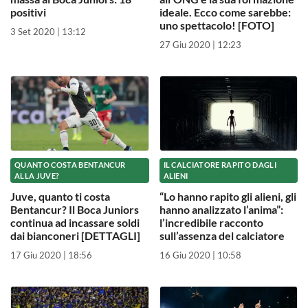
positivi
ideale. Ecco come sarebbe:
uno spettacolo! [FOTO]
3 Set 2020 | 13:12
27 Giu 2020 | 12:23
QUANTO COSTA BENTANCUR
IL CALCIATORE RAPITO DAGLI
ALLA JUVE?
ALIENI
Juve, quanto ti costa
“Lo hanno rapito gli alieni, gli
Bentancur? Il Boca Juniors
hanno analizzato l’anima”:
continua ad incassare soldi
l’incredibile racconto
dai bianconeri [DETTAGLI]
sull’assenza del calciatore
17 Giu 2020 | 18:56
16 Giu 2020 | 10:58