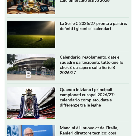
La Serie C 2026/27 pronta a partire:
definiti i gironi e i calendari
Calendario, regolamento, date e
squadre partecipanti: tutto quello
che c’è da sapere sulla Serie B
2026/27
Quando iniziano i principali
campionati europei 2026/27:
calendario completo, date e
differenze tra le leghe
Mancini è il nuovo ct dell’Italia,
Ranieri direttore tecnico: così