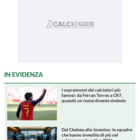
IN EVIDENZA
I soprannomi dei calciatori più
famosi: da Ferran Torres a CR7,
quando un nome diventa simbolo
Dal Chelsea alla Juventus: le squadre
che hanno investito di più nel
calciomercato estivo 2026