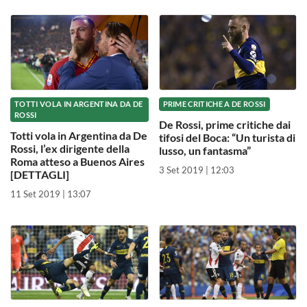
TOTTI VOLA IN ARGENTINA DA DE
PRIME CRITICHE A DE ROSSI
ROSSI
De Rossi, prime critiche dai
Totti vola in Argentina da De
tifosi del Boca: “Un turista di
Rossi, l’ex dirigente della
lusso, un fantasma”
Roma atteso a Buenos Aires
3 Set 2019 | 12:03
[DETTAGLI]
11 Set 2019 | 13:07