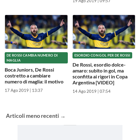
19 Ago 2019 | 09:57
DE ROSSI CAMBIA NUMERO DI
ESORDIO CON GOL PER DE ROSSI
MAGLIA
De Rossi, esordio dolce-
Boca Juniors, De Rossi
amaro: subito in gol, ma
costretto a cambiare
sconfitta ai rigori in Copa
numero di maglia: il motivo
Argentina [VIDEO]
17 Ago 2019 | 13:37
14 Ago 2019 | 07:54
Articoli
meno recenti
→