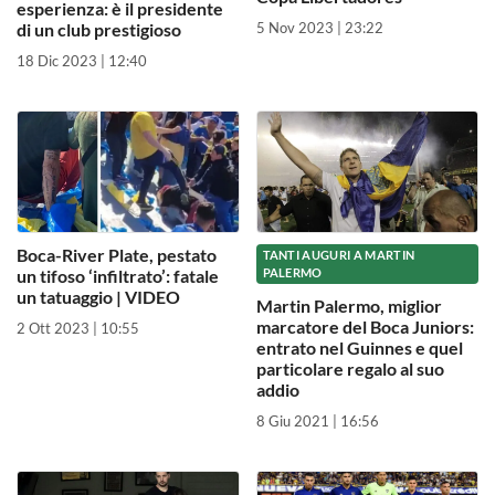
esperienza: è il presidente
di un club prestigioso
5 Nov 2023 | 23:22
18 Dic 2023 | 12:40
Boca-River Plate, pestato
TANTI AUGURI A MARTIN
un tifoso ‘infiltrato’: fatale
PALERMO
un tatuaggio | VIDEO
Martin Palermo, miglior
marcatore del Boca Juniors:
2 Ott 2023 | 10:55
entrato nel Guinnes e quel
particolare regalo al suo
addio
8 Giu 2021 | 16:56