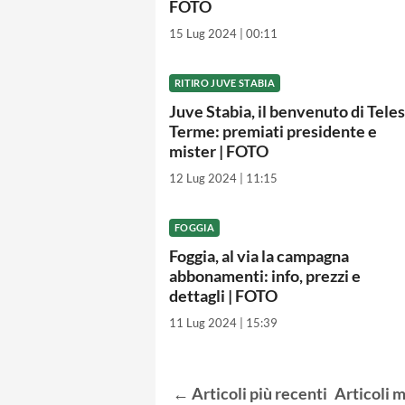
FOTO
15 Lug 2024 | 00:11
RITIRO JUVE STABIA
Juve Stabia, il benvenuto di Tele
Terme: premiati presidente e
mister | FOTO
12 Lug 2024 | 11:15
FOGGIA
Foggia, al via la campagna
abbonamenti: info, prezzi e
dettagli | FOTO
11 Lug 2024 | 15:39
←
Articoli
più recenti
Articoli
m