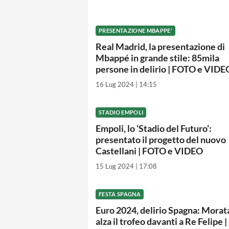
PRESENTAZIONE MBAPPE'
Real Madrid, la presentazione di
Mbappé in grande stile: 85mila
persone in delirio | FOTO e VIDE
16 Lug 2024 | 14:15
STADIO EMPOLI
Empoli, lo ‘Stadio del Futuro’:
presentato il progetto del nuovo
Castellani | FOTO e VIDEO
15 Lug 2024 | 17:08
FESTA SPAGNA
Euro 2024, delirio Spagna: Morat
alza il trofeo davanti a Re Felipe |