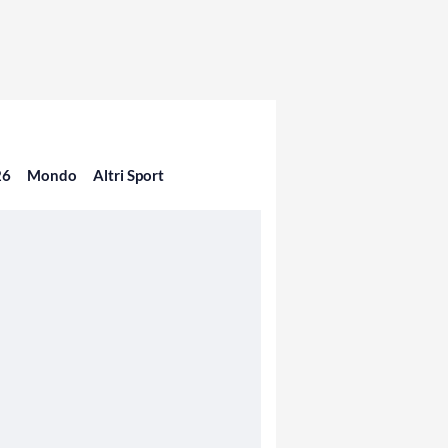
26
Mondo
Altri Sport