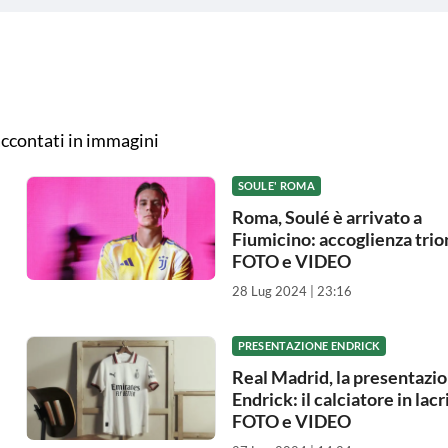
accontati in immagini
SOULE' ROMA
Roma, Soulé è arrivato a
Fiumicino: accoglienza trion
FOTO e VIDEO
28 Lug 2024 | 23:16
PRESENTAZIONE ENDRICK
Real Madrid, la presentazio
Endrick: il calciatore in lacr
FOTO e VIDEO