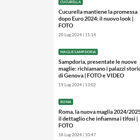
CUCURELLA
Cucurella mantiene la promessa
dopo Euro 2024: il nuovo look |
FOTO
20 Lug 2024 | 11:14
MAGLIE SAMPDORIA
Sampdoria, presentate le nuove
maglie: richiamano i palazzi stori
di Genova | FOTO e VIDEO
19 Lug 2024 | 13:02
ROMA
Roma, la nuova maglia 2024/2025
il dettaglio che infiamma i tifosi |
FOTO
18 Lug 2024 | 10:47