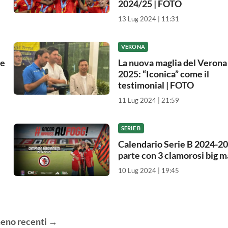
2024/25 | FOTO
13 Lug 2024 | 11:31
VERONA
se
La nuova maglia del Verona
2025: “Iconica” come il
testimonial | FOTO
11 Lug 2024 | 21:59
SERIE B
Calendario Serie B 2024-20
parte con 3 clamorosi big m
10 Lug 2024 | 19:45
eno recenti
→