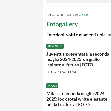
CALCIOWEB
»
FOTO
»
PAGINA 2
Fotogallery
Emozioni, volti e momenti unici r
JUVENTUS
Juventus, presentata la seconda
maglia 2024-2025: un giallo
ispirato al futuro | FOTO
30 Lug 2024 | 11:34
MILAN
Milan, la seconda maglia 2024-
2025: look total white elegante
per la trasferta | FOTO