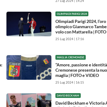
27 Lug 2024 | 14:24
OLIMPIADI PARIGI 2024
Olimpiadi Parigi 2024, l’oro
olimpico Gianmarco Tamber
volo con Mattarella | FOTO
25 Lug 2024 | 17:16
MAGLIA CREMONESE
a:
“Amore, passione e identità”
Cremonese presenta la nu
maglia | FOTO e VIDEO
25 Lug 2024 | 16:15
DAVID BECKHAM
David Beckham e Victoria