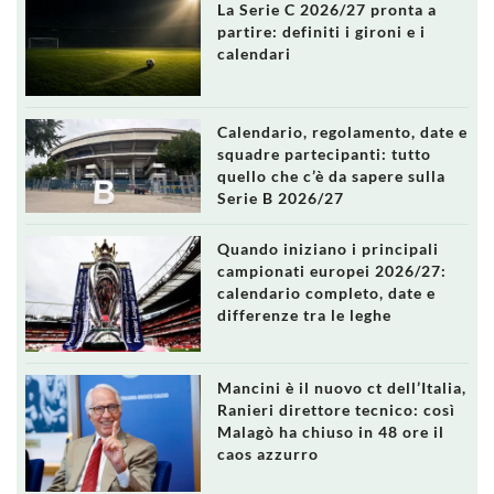
La Serie C 2026/27 pronta a
partire: definiti i gironi e i
calendari
Calendario, regolamento, date e
squadre partecipanti: tutto
quello che c’è da sapere sulla
Serie B 2026/27
Quando iniziano i principali
campionati europei 2026/27:
calendario completo, date e
differenze tra le leghe
Mancini è il nuovo ct dell’Italia,
Ranieri direttore tecnico: così
Malagò ha chiuso in 48 ore il
caos azzurro