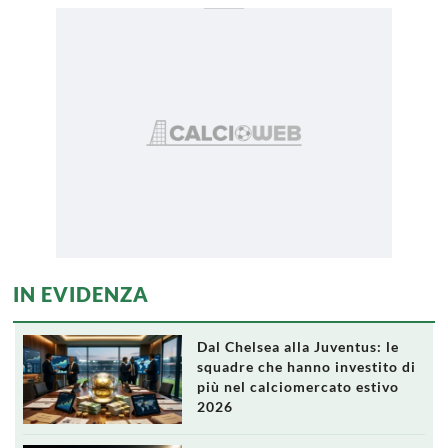
IN EVIDENZA
Dal Chelsea alla Juventus: le
squadre che hanno investito di
più nel calciomercato estivo
2026