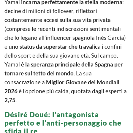
Yamal
incarna perfettamente la stella moderna
:
decine di milioni di follower, riflettori
costantemente accesi sulla sua vita privata
(comprese le recenti indiscrezioni sentimentali
che lo legano all’influencer spagnola Inés García)
e
uno status da superstar che travalic
a i confini
dello sport e della sua giovane età. Sul campo,
Yamal
è la speranza principale della Spagna per
tornare sul tetto del mondo
. La sua
consacrazione a
Miglior Giovane dei Mondiali
2026
è l’opzione più calda, quotata dagli esperti a
2,75
.
Désiré Doué: l’antagonista
perfetto e l’anti-personaggio che
sfida il re