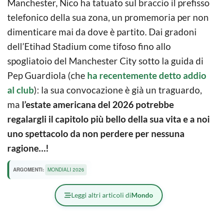
Manchester, Nico ha tatuato sul braccio il prefisso
telefonico della sua zona, un promemoria per non
dimenticare mai da dove è partito. Dai gradoni
dell’Etihad Stadium come tifoso fino allo
spogliatoio del Manchester City sotto la guida di
Pep Guardiola (che
ha recentemente detto addio
al club
): la sua convocazione è già un traguardo,
ma
l’estate americana del 2026 potrebbe
regalargli il capitolo più bello della sua vita e a noi
uno spettacolo da non perdere per nessuna
ragione…!
ARGOMENTI:
MONDIALI 2026
Leggi altri articoli di
Mondo