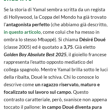
Se la storia di Yamal sembra scritta da un regista
di Hollywood, la Coppa del Mondo ha già trovato
l’
antagonista perfetto
(che abbiamo già descritto,
in questo articolo
, come colui che ha messo in
ombra lo stesso Mbappé). Si chiama
Désiré Doué
(classe 2005) ed è quotato a
3,75
. Già eletto
Golden Boy Absolute Best 2025
, il gioiello francese
rappresenta l’esatto opposto mediatico del
collega spagnolo. Mentre Yamal brilla sotto le luci
della ribalta, Doué le schiva. Chi lo conosce lo
descrive come
un ragazzo riservato, maturo e
focalizzato sul lavoro sul campo.
Questo
contrasto caratteriale, però, svanisce non appena
toccato il pallone:
in campo Doué diventa pura