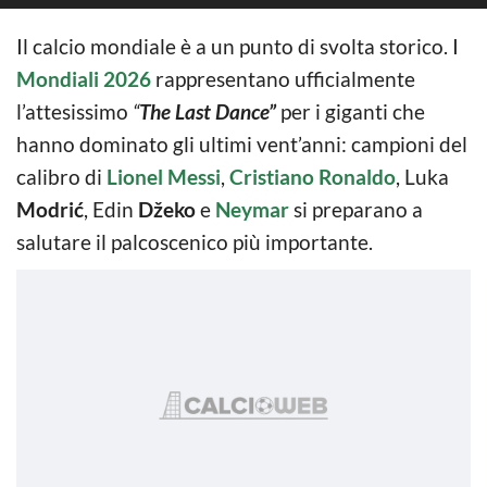
Il calcio mondiale è a un punto di svolta storico. I
Mondiali 2026
rappresentano ufficialmente
l’attesissimo
“
The Last Dance”
per i giganti che
hanno dominato gli ultimi vent’anni: campioni del
calibro di
Lionel Messi
,
Cristiano Ronaldo
, Luka
Modrić
, Edin
Džeko
e
Neymar
si preparano a
salutare il palcoscenico più importante.