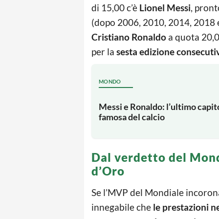
di 15,00 c’è
Lionel Messi
, pront
(dopo 2006, 2010, 2014, 2018 e 
Cristiano Ronaldo
a quota 20,00
per la
sesta edizione consecuti
MONDO
Messi e Ronaldo: l’ultimo capito
famosa del calcio
Dal verdetto del Mond
d’Oro
Se l’MVP del Mondiale incorona 
innegabile che
le prestazioni 