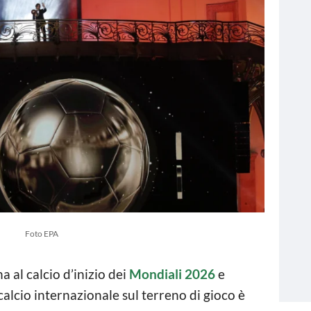
Foto EPA
 al calcio d’inizio dei
Mondiali 2026
e
 calcio internazionale sul terreno di gioco è