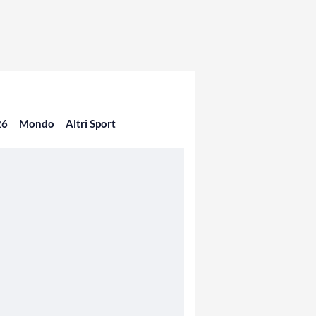
26
Mondo
Altri Sport