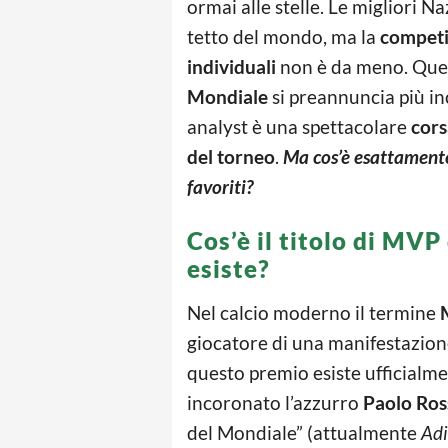
ormai alle stelle. Le migliori Na
tetto del mondo, ma la
competi
individuali
non è da meno. Quest
Mondiale
si preannuncia più in
analyst è una spettacolare
cors
del torneo
.
Ma cos’è esattamente 
favoriti?
Cos’è il titolo di MV
esiste?
Nel calcio moderno il termine
giocatore di una manifestazion
questo premio esiste ufficialme
incoronato l’azzurro
Paolo Ros
del Mondiale” (attualmente
Adi