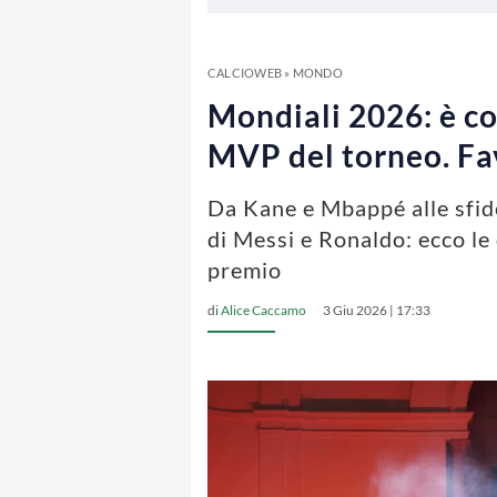
CALCIOWEB
»
MONDO
Mondiali 2026: è cor
MVP del torneo. Fav
Da Kane e Mbappé alle sfide 
di Messi e Ronaldo: ecco le
premio
di
Alice Caccamo
3 Giu 2026 | 17:33