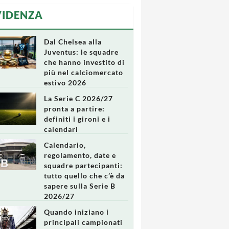
VIDENZA
Dal Chelsea alla
Juventus: le squadre
che hanno investito di
più nel calciomercato
estivo 2026
La Serie C 2026/27
pronta a partire:
definiti i gironi e i
calendari
Calendario,
regolamento, date e
squadre partecipanti:
tutto quello che c’è da
sapere sulla Serie B
2026/27
Quando iniziano i
principali campionati