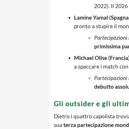
2022). Il 2026
Lamine Yamal (Spagna
pronto a stupire il mon
Partecipazioni 
primissima pa
Michael Olise (Francia)
a spaccare i match con 
Partecipazioni 
debutto assol
Gli outsider e gli ulti
Dietro i quattro capolista tro
sua
terza partecipazione mond