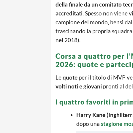
della finale da un comitato tecn
accreditati
. Spesso non viene v
campione del mondo, bensì da
trascinando la propria squadra
nel 2018).
Corsa a quattro per 
2026: quote e parteci
Le
quote
per il titolo di MVP v
volti noti e giovani
pronti al de
I quattro favoriti in pri
Harry Kane (Inghilterr
dopo una
stagione mo