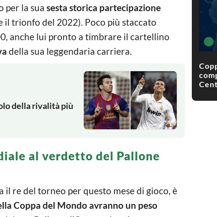
o per la sua
sesta storica partecipazione
il trionfo del 2022). Poco più staccato
, anche lui pronto a timbrare il cartellino
va
della sua leggendaria carriera.
Copp
comp
Cent
lo della rivalità più
iale al verdetto del Pallone
il re del torneo per questo mese di gioco, è
nella Coppa del Mondo avranno un peso