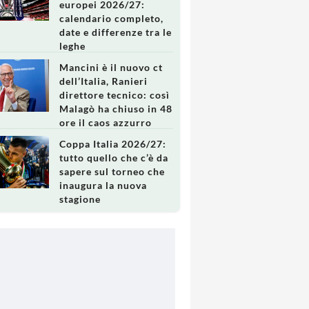
europei 2026/27:
calendario completo,
date e differenze tra le
leghe
Mancini è il nuovo ct
dell’Italia, Ranieri
direttore tecnico: così
Malagò ha chiuso in 48
ore il caos azzurro
Coppa Italia 2026/27:
tutto quello che c’è da
sapere sul torneo che
inaugura la nuova
stagione