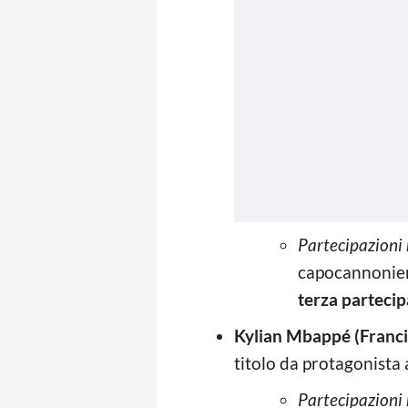
Partecipazioni 
capocannoniere
terza parteci
Kylian Mbappé (Franci
titolo da protagonista 
Partecipazioni 