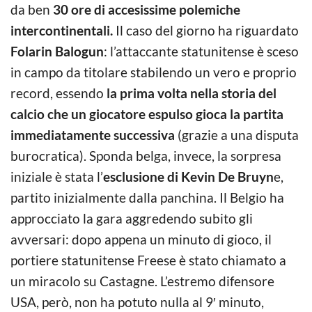
da ben
30 ore di accesissime polemiche
intercontinentali.
Il caso del giorno ha riguardato
Folarin Balogun
: l’attaccante statunitense è sceso
in campo da titolare stabilendo un vero e proprio
record, essendo
la prima volta nella storia del
calcio che un giocatore espulso gioca la partita
immediatamente successiva
(grazie a una disputa
burocratica). Sponda belga, invece, la sorpresa
iniziale è stata l’
esclusione di Kevin De Bruyn
e,
partito inizialmente dalla panchina. Il Belgio ha
approcciato la gara aggredendo subito gli
avversari: dopo appena un minuto di gioco, il
portiere statunitense Freese è stato chiamato a
un miracolo su Castagne. L’estremo difensore
USA, però, non ha potuto nulla al 9′ minuto,