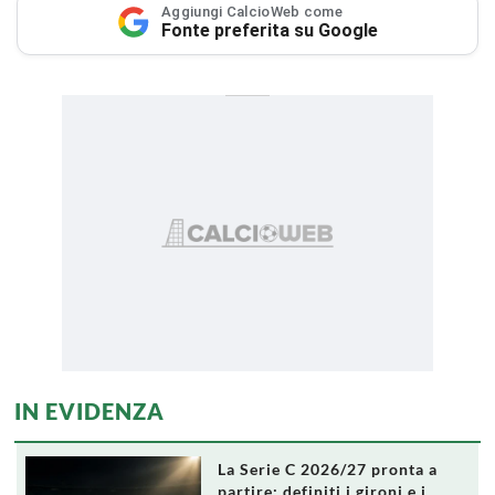
Aggiungi CalcioWeb come
Fonte preferita su Google
IN EVIDENZA
La Serie C 2026/27 pronta a
partire: definiti i gironi e i