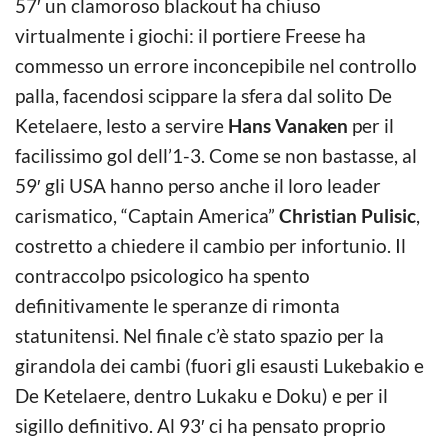
57′ un clamoroso blackout ha chiuso
virtualmente i giochi: il portiere Freese ha
commesso un errore inconcepibile nel controllo
palla, facendosi scippare la sfera dal solito De
Ketelaere, lesto a servire
Hans Vanaken
per il
facilissimo gol dell’1-3. Come se non bastasse, al
59′ gli USA hanno perso anche il loro leader
carismatico, “Captain America”
Christian Pulisic
,
costretto a chiedere il cambio per infortunio. Il
contraccolpo psicologico ha spento
definitivamente le speranze di rimonta
statunitensi. Nel finale c’è stato spazio per la
girandola dei cambi (fuori gli esausti Lukebakio e
De Ketelaere, dentro Lukaku e Doku) e per il
sigillo definitivo. Al 93′ ci ha pensato proprio