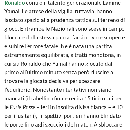
Ronaldo
contro il talento generazionale
Lamine
Yamal
. Le attese della vigilia, tuttavia, hanno
lasciato spazio alla prudenza tattica sul terreno di
gioco. Entrambe le Nazionali sono scese in campo
bloccate dalla stessa paura: farsi trovare scoperte
e subire l’errore fatale. Ne è nata una partita
estremamente equilibrata, a tratti monotona, in
cui sia Ronaldo che Yamal hanno giocato dal
primo all’ultimo minuto senza però riuscire a
trovare la giocata decisiva per spezzare
l’equilibrio. Nonostante i tentativi non siano
mancati (il tabellino finale recita 15 tiri totali per
le
Furie Rosse
– ieri in insolita divisa bianca – e 10
per i lusitani), i rispettivi portieri hanno blindato
le porte fino agli sgoccioli del match. A sbloccare