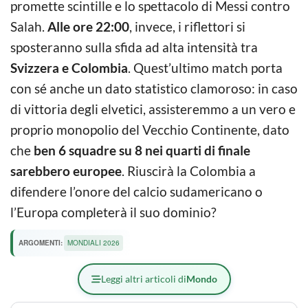
promette scintille e lo spettacolo di Messi contro
Salah.
Alle ore 22:00
, invece, i riflettori si
sposteranno sulla sfida ad alta intensità tra
Svizzera e Colombia
. Quest’ultimo match porta
con sé anche un dato statistico clamoroso: in caso
di vittoria degli elvetici, assisteremmo a un vero e
proprio monopolio del Vecchio Continente, dato
che
ben 6 squadre su 8 nei quarti di finale
sarebbero europee
. Riuscirà la Colombia a
difendere l’onore del calcio sudamericano o
l’Europa completerà il suo dominio?
ARGOMENTI:
MONDIALI 2026
Leggi altri articoli di
Mondo