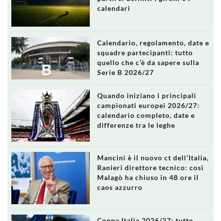
calendari
Calendario, regolamento, date e
squadre partecipanti: tutto
quello che c’è da sapere sulla
Serie B 2026/27
Quando iniziano i principali
campionati europei 2026/27:
calendario completo, date e
differenze tra le leghe
Mancini è il nuovo ct dell’Italia,
Ranieri direttore tecnico: così
Malagò ha chiuso in 48 ore il
caos azzurro
Coppa Italia 2026/27: tutto