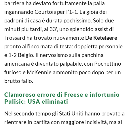
barriera ha deviato fortuitamente la palla
ingannando Courtois per l’1-1. La gioia dei
padroni di casa è durata pochissimo. Solo due
minuti più tardi, al 33′, uno splendido assist di
Trossard ha trovato nuovamente
De Ketelaere
pronto all’incornata di testa: doppietta personale
e 1-2 Belgio. Il nervosismo sulla panchina
americana è diventato palpabile, con Pochettino
furioso e McKennie ammonito poco dopo per un
brutto fallo.
Clamoroso errore di Freese e infortunio
Pulisic: USA eliminati
Nel secondo tempo gli Stati Uniti hanno provato a
rientrare in partita con maggiore incisività, ma al