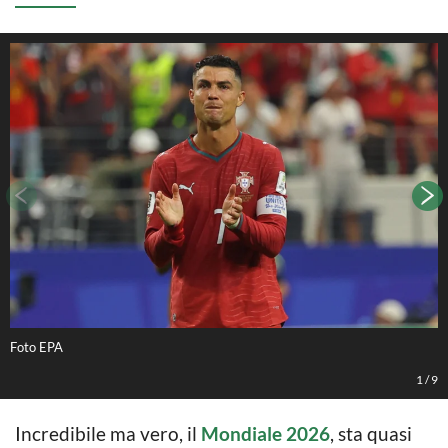
Foto EPA
F
1
/
9
Incredibile ma vero, il
Mondiale 2026
, sta quasi