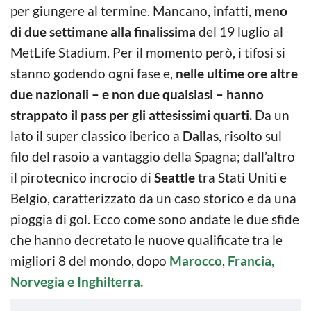
per giungere al termine. Mancano, infatti,
meno
di due settimane alla finalissima
del 19 luglio al
MetLife Stadium. Per il momento però, i tifosi si
stanno godendo ogni fase e,
nelle ultime ore altre
due nazionali – e non due qualsiasi – hanno
strappato il pass per gli attesissimi quarti.
Da un
lato il super classico iberico a
Dallas
, risolto sul
filo del rasoio a vantaggio della Spagna; dall’altro
il pirotecnico incrocio di
Seattle
tra Stati Uniti e
Belgio, caratterizzato da un caso storico e da una
pioggia di gol. Ecco come sono andate le due sfide
che hanno decretato le nuove qualificate tra le
migliori 8 del mondo, dopo
Marocco
,
Francia,
Norvegia e Inghilterra.