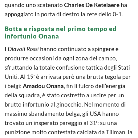
quando uno scatenato
Charles De Ketelaere
ha
appoggiato in porta di destro la rete dello 0-1.
Botta e risposta nel primo tempo ed
infortunio Onana
I
Diavoli Rossi
hanno continuato a spingere e
produrre occasioni da ogni zona del campo,
sfruttando la totale confusione tattica degli Stati
Uniti. Al 19′ è arrivata però una brutta tegola per
i belgi:
Amadou Onana
, fin lì fulcro dell’energia
della squadra, è stato costretto a uscire per un
brutto infortunio al ginocchio. Nel momento di
massimo sbandamento belga, gli USA hanno
trovato un insperato pareggio al 31′: su una
punizione molto contestata calciata da Tillman, la