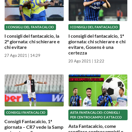
I CONSIGLI DEL FANTACALCIO
I CONSIGLI DEL FANTACALCIO
I consigli del fantacalcio, la
I consigli del fantacalcio, 1ª
2ª giornata: chi schierare e
giornata: chi schierare e chi
chi evitare
evitare, Gosens è una
certezza
27 Ago 2021 | 14:29
20 Ago 2021 | 12:22
CONSIGLI FANTACALCIO
ASTA FANTACALCIO: CONSIGLI
PER CENTROCAMPO E ATTACCO
Consigli Fantacalcio, 1ª
Asta Fantacalcio, come
giornata – CR7 vede la Samp
scegliere centrocampisti e