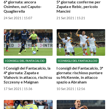
6ª giornata: ancora
5ª giornata: conferme per
Osimhen, out Caputo-
Zapata e Rebic, pericolo
Quaglierella
Mancini
24 Set 2021 | 15:07
21 Set 2021 | 15:21
I CONSIGLI DEL FANTACALCIO
I CONSIGLI DEL FANTACALCIO
I Consigli del Fantacalcio, la
I consigli del Fantacalcio, 3ª
4ª giornata: Zapata e
giornata: rischioso puntare
Vlahovic in attacco, rischi su
su McKennie, in attacco
Szczesny e Maignan
spazio a Abraham
17 Set 2021 | 15:36
10 Set 2021 | 12:56