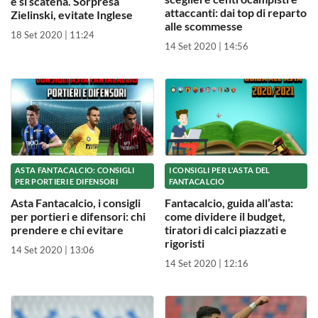
e si scatena. Sorpresa
attaccanti: dai top di reparto
Zielinski, evitate Inglese
alle scommesse
18 Set 2020 | 11:24
14 Set 2020 | 14:56
ASTA FANTACALCIO: CONSIGLI
I CONSIGLI PER L'ASTA DEL
PER PORTIERI E DIFENSORI
FANTACALCIO
Asta Fantacalcio, i consigli
Fantacalcio, guida all’asta:
per portieri e difensori: chi
come dividere il budget,
prendere e chi evitare
tiratori di calci piazzati e
rigoristi
14 Set 2020 | 13:06
14 Set 2020 | 12:16