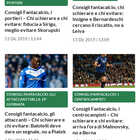
PORTIERI
Consigli fantacalcio, chi
Consigli Fantacalcio, i
schierare e chi evitare:
portieri – Chi schierare e chi
Insigne e Bernardeschi
evitare: fiducia a Sirigu,
cercano il riscatto, no a
meglio evitare Skorupski
Leiva
13 Dic 2019 | 13:44
13 Dic 2019 | 13:09
CONSIGLI FANTACALCIO, GLI
CONSIGLI FANTACALCIO: I
ATTACCANTI DELLA 15ª
CENTROCAMPISTI
GIORNATA
Consigli Fantacalcio, i
Consigli fantacalcio, gli
centrocampisti – Chi
attaccanti – Chi schierare e
schierare e chi evitare:
chi evitare: Balotelli deve
arriva l’ora di Malinovsky,
dare un segnale, no a Piatek
no a Berna