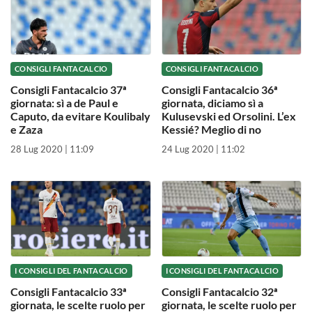
CONSIGLI FANTACALCIO
CONSIGLI FANTACALCIO
Consigli Fantacalcio 37ª
Consigli Fantacalcio 36ª
giornata: sì a de Paul e
giornata, diciamo sì a
Caputo, da evitare Koulibaly
Kulusevski ed Orsolini. L’ex
e Zaza
Kessié? Meglio di no
28 Lug 2020 | 11:09
24 Lug 2020 | 11:02
I CONSIGLI DEL FANTACALCIO
I CONSIGLI DEL FANTACALCIO
Consigli Fantacalcio 33ª
Consigli Fantacalcio 32ª
giornata, le scelte ruolo per
giornata, le scelte ruolo per