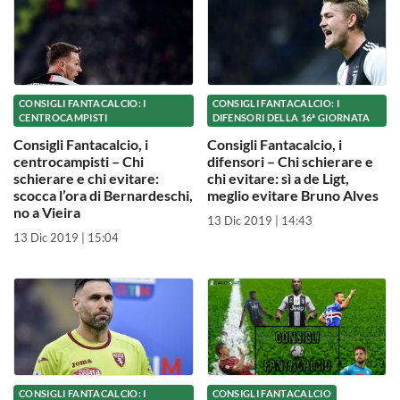
CONSIGLI FANTACALCIO: I
CONSIGLI FANTACALCIO: I
CENTROCAMPISTI
DIFENSORI DELLA 16ª GIORNATA
Consigli Fantacalcio, i
Consigli Fantacalcio, i
centrocampisti – Chi
difensori – Chi schierare e
schierare e chi evitare:
chi evitare: sì a de Ligt,
scocca l’ora di Bernardeschi,
meglio evitare Bruno Alves
no a Vieira
13 Dic 2019 | 14:43
13 Dic 2019 | 15:04
CONSIGLI FANTACALCIO: I
CONSIGLI FANTACALCIO