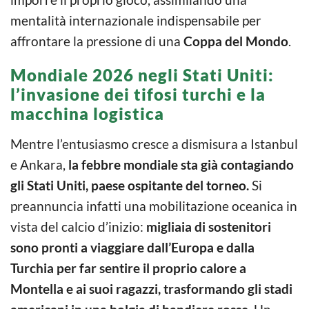
mentalità internazionale indispensabile per
affrontare la pressione di una
Coppa del Mondo
.
Mondiale 2026 negli Stati Uniti:
l’invasione dei tifosi turchi e la
macchina logistica
Mentre l’entusiasmo cresce a dismisura a Istanbul
e Ankara,
la febbre mondiale sta già contagiando
gli Stati Uniti, paese ospitante del torneo.
Si
preannuncia infatti una mobilitazione oceanica in
vista del calcio d’inizio:
migliaia di sostenitori
sono pronti a viaggiare dall’Europa e dalla
Turchia per far sentire il proprio calore a
Montella e ai suoi ragazzi, trasformando gli stadi
americani in una bolgia di bandiere rosse
. Un