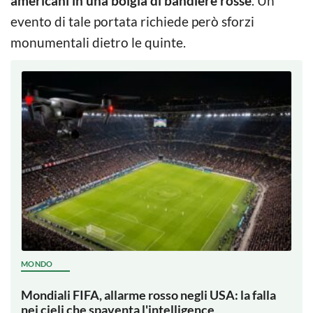
evento di tale portata richiede però sforzi
monumentali dietro le quinte.
MONDO
Mondiali FIFA, allarme rosso negli USA: la falla
nei cieli che spaventa l'intelligence