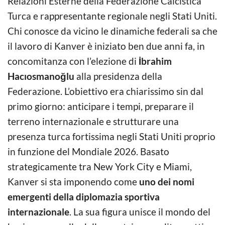
Relazioni Esterne della Federazione Calcistica
Turca e rappresentante regionale negli Stati Uniti.
Chi conosce da vicino le dinamiche federali sa che
il lavoro di Kanver è iniziato ben due anni fa, in
concomitanza con l’elezione di
İbrahim
Hacıosmanoğlu
alla presidenza della
Federazione. L’obiettivo era chiarissimo sin dal
primo giorno: anticipare i tempi, preparare il
terreno internazionale e strutturare una
presenza turca fortissima negli Stati Uniti proprio
in funzione del Mondiale 2026. Basato
strategicamente tra New York City e Miami,
Kanver si sta imponendo come
uno dei nomi
emergenti della diplomazia sportiva
internazionale
. La sua figura unisce il mondo del