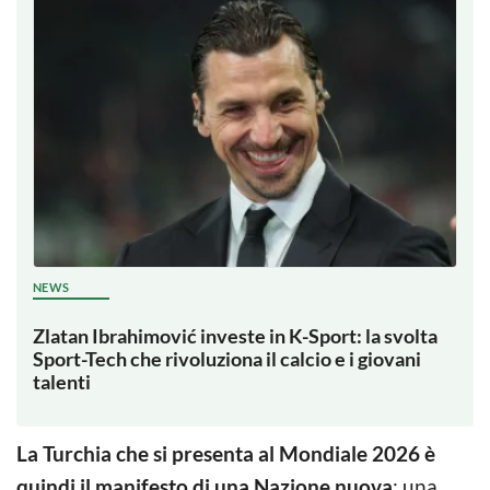
NEWS
Zlatan Ibrahimović investe in K-Sport: la svolta
Sport-Tech che rivoluziona il calcio e i giovani
talenti
La Turchia che si presenta al Mondiale 2026 è
quindi il manifesto di una Nazione nuova
: una