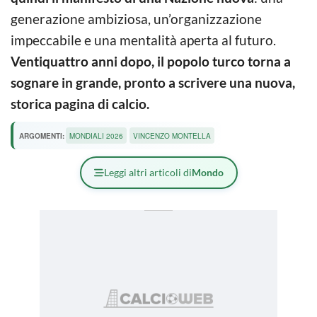
generazione ambiziosa, un’organizzazione
impeccabile e una mentalità aperta al futuro.
Ventiquattro anni dopo, il popolo turco torna a
sognare in grande, pronto a scrivere una nuova,
storica pagina di calcio.
ARGOMENTI:
MONDIALI 2026
VINCENZO MONTELLA
Leggi altri articoli di
Mondo