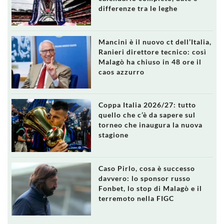
differenze tra le leghe
Mancini è il nuovo ct dell’Italia,
Ranieri direttore tecnico: così
Malagò ha chiuso in 48 ore il
caos azzurro
Coppa Italia 2026/27: tutto
quello che c’è da sapere sul
torneo che inaugura la nuova
stagione
Caso Pirlo, cosa è successo
davvero: lo sponsor russo
Fonbet, lo stop di Malagò e il
terremoto nella FIGC