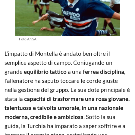
Foto ANSA
L’impatto di Montella è andato ben oltre il
semplice aspetto di campo. Coniugando un
grande
equilibrio tattico
a una
ferrea disciplina
,
l’allenatore ha saputo toccare le corde giuste
nella gestione del gruppo. La sua dote principale è
stata la
capacità di trasformare una rosa giovane,
talentuosa e talvolta umorale, in una nazionale
moderna, credibile e ambiziosa
. Sotto la sua
guida, la Turchia ha imparato a saper soffrire e a
imporre il proprio gioco, assimilando una