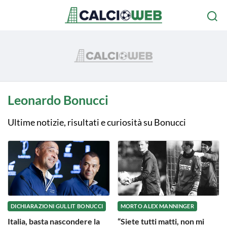
Leonardo Bonucci
Ultime notizie, risultati e curiosità su Bonucci
DICHIARAZIONI GULLIT BONUCCI
MORTO ALEX MANNINGER
Italia, basta nascondere la
“Siete tutti matti, non mi