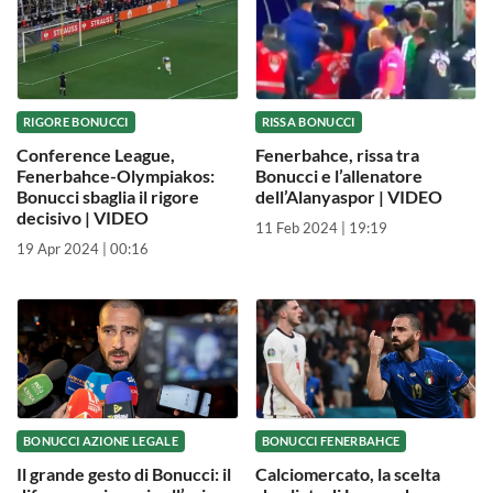
RIGORE BONUCCI
RISSA BONUCCI
Conference League,
Fenerbahce, rissa tra
Fenerbahce-Olympiakos:
Bonucci e l’allenatore
Bonucci sbaglia il rigore
dell’Alanyaspor | VIDEO
decisivo | VIDEO
11 Feb 2024 | 19:19
19 Apr 2024 | 00:16
BONUCCI AZIONE LEGALE
BONUCCI FENERBAHCE
Il grande gesto di Bonucci: il
Calciomercato, la scelta