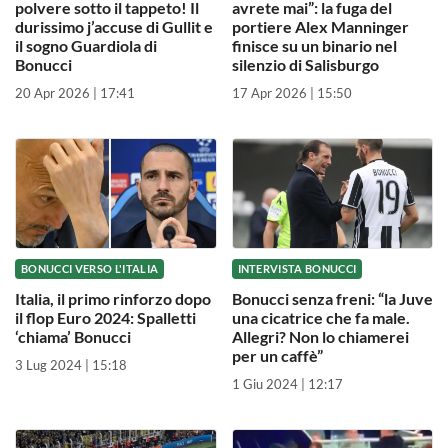
polvere sotto il tappeto! Il
avrete mai”: la fuga del
durissimo j’accuse di Gullit e
portiere Alex Manninger
il sogno Guardiola di
finisce su un binario nel
Bonucci
silenzio di Salisburgo
20 Apr 2026 | 17:41
17 Apr 2026 | 15:50
BONUCCI VERSO L'ITALIA
INTERVISTA BONUCCI
Italia, il primo rinforzo dopo
Bonucci senza freni: “la Juve
il flop Euro 2024: Spalletti
una cicatrice che fa male.
‘chiama’ Bonucci
Allegri? Non lo chiamerei
per un caffè”
3 Lug 2024 | 15:18
1 Giu 2024 | 12:17