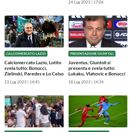
24 Lug 2023 | 17:06
CALCIOMERCATO LAZIO
PRESENTAZIONE GIUNTOLI
Calciomercato Lazio, Lotito
Juventus, Giuntoli si
svela tutto: Bonucci,
presenta e svela tutto:
Zielinski, Paredes e Lo Celso
Lukaku, Vlahovic e Bonucci
23 Lug 2023 | 14:45
18 Lug 2023 | 14:34