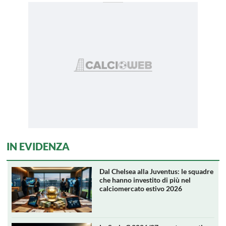
IN EVIDENZA
Dal Chelsea alla Juventus: le squadre
che hanno investito di più nel
calciomercato estivo 2026