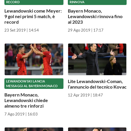
RECORD
RINNOVA
Lewandowski come Meyer:
Bayern Monaco,
9 gol nei primi 5 match, è
Lewandowski rinnova fino
record
al 2023
23 Set 2019 | 14:54
29 Ago 2019 | 17:17
Lite Lewandowski-Coman,
LEWANDOWSKI LANCIA
MESSAGGI AL BAYERN MONACO
l’annuncio del tecnico Kovac
Bayern Monaco,
12 Apr 2019 | 18:47
Lewandowski chiede
almeno tre rinforzi
7 Ago 2019 | 16:03