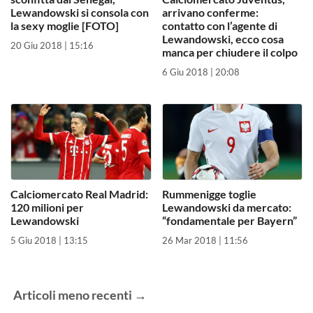
Lewandowski si consola con
arrivano conferme:
la sexy moglie [FOTO]
contatto con l’agente di
Lewandowski, ecco cosa
20 Giu 2018 | 15:16
manca per chiudere il colpo
6 Giu 2018 | 20:08
Calciomercato Real Madrid:
Rummenigge toglie
120 milioni per
Lewandowski da mercato:
Lewandowski
“fondamentale per Bayern”
5 Giu 2018 | 13:15
26 Mar 2018 | 11:56
Articoli
meno recenti
→