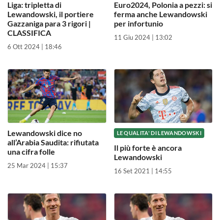
Liga: tripletta di
Euro2024, Polonia a pezzi: si
Lewandowski, il portiere
ferma anche Lewandowski
Gazzaniga para 3 rigori |
per infortunio
CLASSIFICA
11 Giu 2024 | 13:02
6 Ott 2024 | 18:46
Lewandowski dice no
LE QUALITA' DI LEWANDOWSKI
all’Arabia Saudita: rifiutata
Il più forte è ancora
una cifra folle
Lewandowski
25 Mar 2024 | 15:37
16 Set 2021 | 14:55