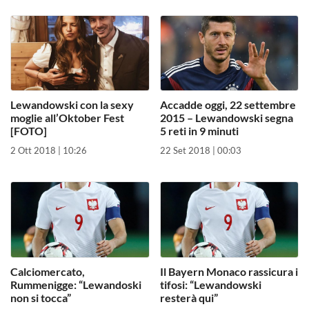
Lewandowski con la sexy
Accadde oggi, 22 settembre
moglie all’Oktober Fest
2015 – Lewandowski segna
[FOTO]
5 reti in 9 minuti
2 Ott 2018 | 10:26
22 Set 2018 | 00:03
Calciomercato,
Il Bayern Monaco rassicura i
Rummenigge: “Lewandoski
tifosi: “Lewandowski
non si tocca”
resterà qui”