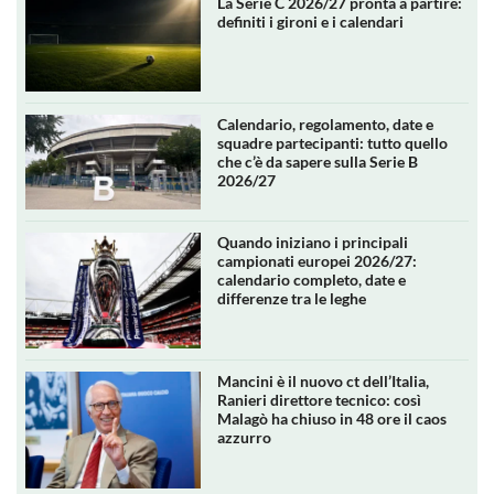
La Serie C 2026/27 pronta a partire:
definiti i gironi e i calendari
Calendario, regolamento, date e
squadre partecipanti: tutto quello
che c’è da sapere sulla Serie B
2026/27
Quando iniziano i principali
campionati europei 2026/27:
calendario completo, date e
differenze tra le leghe
Mancini è il nuovo ct dell’Italia,
Ranieri direttore tecnico: così
Malagò ha chiuso in 48 ore il caos
azzurro