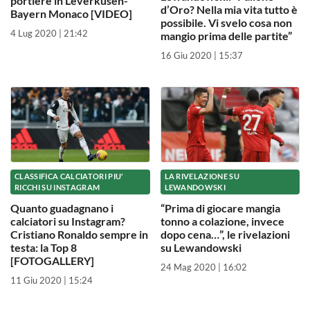
d’Oro? Nella mia vita tutto è
Bayern Monaco [VIDEO]
possibile. Vi svelo cosa non
4 Lug 2020 | 21:42
mangio prima delle partite”
16 Giu 2020 | 15:37
CLASSIFICA CALCIATORI PIU'
LA RIVELAZIONE SU
RICCHI SU INSTAGRAM
LEWANDOWSKI
Quanto guadagnano i
“Prima di giocare mangia
calciatori su Instagram?
tonno a colazione, invece
Cristiano Ronaldo sempre in
dopo cena…”, le rivelazioni
testa: la Top 8
su Lewandowski
[FOTOGALLERY]
24 Mag 2020 | 16:02
11 Giu 2020 | 15:24