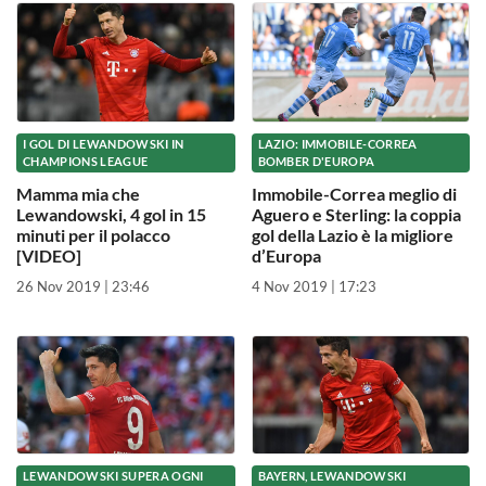
I GOL DI LEWANDOWSKI IN
LAZIO: IMMOBILE-CORREA
CHAMPIONS LEAGUE
BOMBER D'EUROPA
Mamma mia che
Immobile-Correa meglio di
Lewandowski, 4 gol in 15
Aguero e Sterling: la coppia
minuti per il polacco
gol della Lazio è la migliore
[VIDEO]
d’Europa
26 Nov 2019 | 23:46
4 Nov 2019 | 17:23
LEWANDOWSKI SUPERA OGNI
BAYERN, LEWANDOWSKI