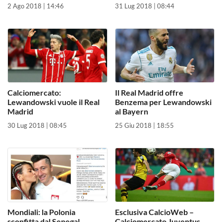
2 Ago 2018 | 14:46
31 Lug 2018 | 08:44
Calciomercato:
Il Real Madrid offre
Lewandowski vuole il Real
Benzema per Lewandowski
Madrid
al Bayern
30 Lug 2018 | 08:45
25 Giu 2018 | 18:55
Mondiali: la Polonia
Esclusiva CalcioWeb –
sconfitta dal Senegal,
Calciomercato Juventus,