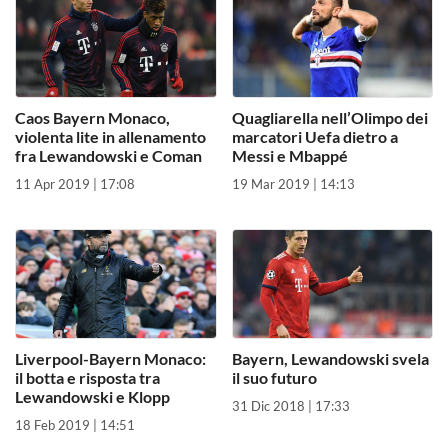
Caos Bayern Monaco,
Quagliarella nell’Olimpo dei
violenta lite in allenamento
marcatori Uefa dietro a
fra Lewandowski e Coman
Messi e Mbappé
11 Apr 2019 | 17:08
19 Mar 2019 | 14:13
Liverpool-Bayern Monaco:
Bayern, Lewandowski svela
il botta e risposta tra
il suo futuro
Lewandowski e Klopp
31 Dic 2018 | 17:33
18 Feb 2019 | 14:51