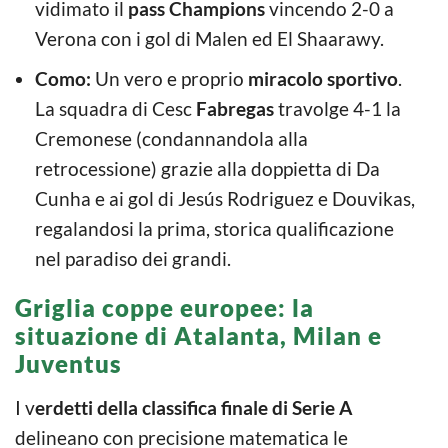
vidimato il
pass Champions
vincendo 2-0 a
Verona con i gol di Malen ed El Shaarawy.
Como:
Un vero e proprio
miracolo sportivo
.
La squadra di Cesc
Fabregas
travolge 4-1 la
Cremonese (condannandola alla
retrocessione) grazie alla doppietta di Da
Cunha e ai gol di Jesús Rodriguez e Douvikas,
regalandosi la prima, storica qualificazione
nel paradiso dei grandi.
Griglia coppe europee: la
situazione di Atalanta, Milan e
Juventus
I v
erdetti della classifica finale di Serie A
delineano con precisione matematica le