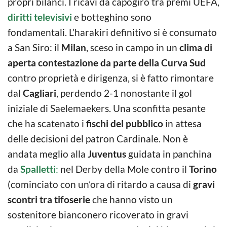
propri bilanci. I ricavi da capogiro tra premi UEFA,
diritti televisivi
e botteghino sono
fondamentali. L’harakiri definitivo si è consumato
a San Siro: il
Milan
, sceso in campo in un
clima di
aperta contestazione da parte della Curva Sud
contro proprietà e dirigenza, si è fatto rimontare
dal
Cagliari
, perdendo 2-1 nonostante il gol
iniziale di Saelemaekers. Una sconfitta pesante
che ha scatenato i
fischi del pubblico
in attesa
delle decisioni del patron Cardinale. Non è
andata meglio alla
Juventus
guidata in panchina
da
Spalletti
:
nel Derby della Mole contro il
Torino
(cominciato con un’ora di ritardo a causa di
gravi
scontri tra tifoserie
che hanno visto un
sostenitore bianconero ricoverato in gravi