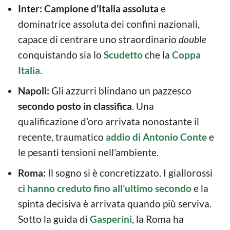
Inter:
Campione d’Italia assoluta
e
dominatrice assoluta dei confini nazionali,
capace di centrare uno straordinario
double
conquistando sia lo
Scudetto
che la
Coppa
Italia
.
Napoli:
Gli azzurri blindano un pazzesco
secondo posto in classifica
. Una
qualificazione d’oro arrivata nonostante il
recente, traumatico
addio di Antonio Conte
e
le pesanti tensioni nell’ambiente.
Roma:
Il sogno si è concretizzato. I giallorossi
ci hanno creduto fino all’ultimo secondo
e la
spinta decisiva è arrivata quando più serviva.
Sotto la guida di
Gasperini
, la Roma ha