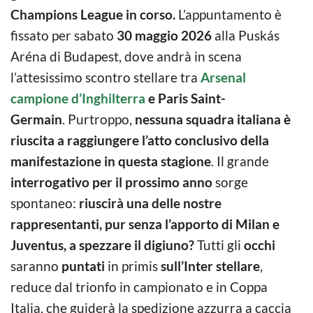
Champions League in corso.
L’appuntamento è
fissato per sabato
30 maggio 2026
alla Puskás
Aréna di Budapest, dove andrà in scena
l’attesissimo scontro stellare tra
Arsenal
campione d’Inghilterra
e Paris Saint-
Germain
. Purtroppo,
nessuna squadra italiana è
riuscita a raggiungere l’atto conclusivo della
manifestazione in questa stagione
. Il grande
interrogativo per il prossimo anno
sorge
spontaneo:
riuscirà una delle nostre
rappresentanti, pur senza l’apporto di Milan e
Juventus, a spezzare il digiuno?
Tutti gli
occhi
saranno
puntati
in primis
sull’Inter stellare
,
reduce dal trionfo in campionato e in Coppa
Italia, che guiderà la spedizione azzurra a caccia