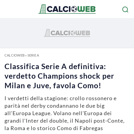
CALCIOWEB
»
SERIE A
Classifica Serie A definitiva:
verdetto Champions shock per
Milan e Juve, favola Como!
I verdetti della stagione: crollo rossonero e
parità nel derby condannano le due big
all'Europa League. Volano nell'Europa dei
grandi l'Inter del double, il Napoli post-Conte,
la Roma e lo storico Como di Fabregas