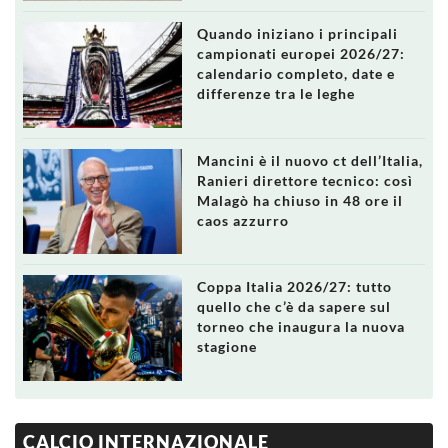
Quando iniziano i principali
campionati europei 2026/27:
calendario completo, date e
differenze tra le leghe
Mancini è il nuovo ct dell’Italia,
Ranieri direttore tecnico: così
Malagò ha chiuso in 48 ore il
caos azzurro
Coppa Italia 2026/27: tutto
quello che c’è da sapere sul
torneo che inaugura la nuova
stagione
CALCIO INTERNAZIONALE