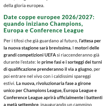
della gloria europea.
Date coppe europee 2026/2027:
quando iniziano Champions,
Europa e Conference League
Per i tifosi che già guardano al futuro,
l’attesa per
la nuova stagione sarà brevissima.
I
motori delle
grandi competizioni UEFA
si riaccenderanno già
durante l’estate: le
prime fasi e i sorteggi dei turni
di qualificazione prenderanno il via a
giugno
, per
poi entrare nel vivo con i caldissimi spareggi
estivi.
La nuova, rivoluzionaria fase a girone
unico per Champions League, Europa League e
Conference League aprirà ufficialmente i battenti
a
metà settembre
, inaugurando un cammino