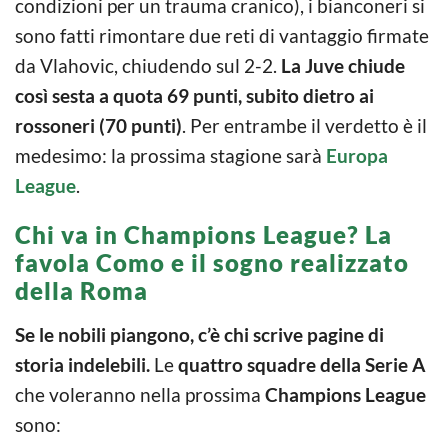
condizioni per un trauma cranico), i bianconeri si
sono fatti rimontare due reti di vantaggio firmate
da Vlahovic, chiudendo sul 2-2.
La Juve chiude
così sesta a quota 69 punti,
subito dietro ai
rossoneri (70 punti)
. Per entrambe il verdetto è il
medesimo: la prossima stagione sarà
Europa
League
.
Chi va in Champions League? La
favola Como e il sogno realizzato
della Roma
Se le nobili piangono, c’è chi scrive pagine di
storia indelebili.
Le
quattro squadre della Serie A
che voleranno nella prossima
Champions League
sono: