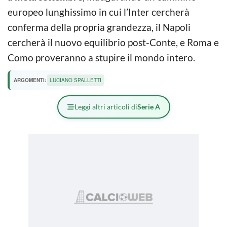
europeo lunghissimo in cui l’Inter cercherà
conferma della propria grandezza, il Napoli
cercherà il nuovo equilibrio post-Conte, e Roma e
Como proveranno a stupire il mondo intero.
ARGOMENTI:
LUCIANO SPALLETTI
Leggi altri articoli di
Serie A