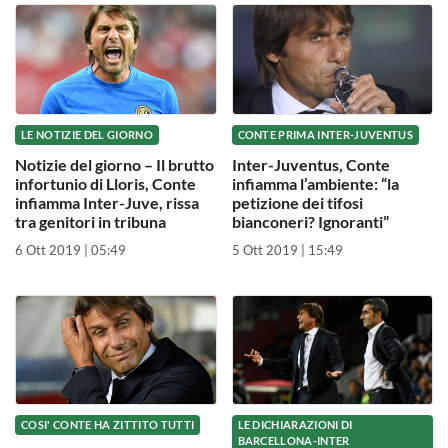
LE NOTIZIE DEL GIORNO
CONTE PRIMA INTER-JUVENTUS
Notizie del giorno – Il brutto
Inter-Juventus, Conte
infortunio di Lloris, Conte
infiamma l’ambiente: “la
infiamma Inter-Juve, rissa
petizione dei tifosi
tra genitori in tribuna
bianconeri? Ignoranti”
6 Ott 2019 | 05:49
5 Ott 2019 | 15:49
COSI' CONTE HA ZITTITO TUTTI
LE DICHIARAZIONI DI
BARCELLONA-INTER