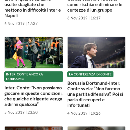
uscite sbagliate che
come rischiare di minare le
mettono in difficoltà Inter e
certezze di un gruppo
Napoli
6 Nov 2019 | 16:17
6 Nov 2019 | 17:37
INTER, CONTE ANCORA
LA CONFERENZA DI CONTE
DURISSIMO
Borussia Dortmund-Inter,
Inter, Conte: “Non possiamo
Conte svela: “Non faremo
giocare in queste condizioni,
una partita difensiva”. Poi si
che qualche dirigente venga
parla di recuperi e
a dirmi qualcosa”
infortunati
5 Nov 2019 | 23:50
4 Nov 2019 | 19:26