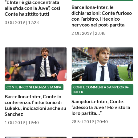
“L’Inter è già concentrata
Barcellona-Inter, le
alla sfida con la Juve”, così
dichiarazioni: Conte furioso
Conte ha zittito tutti
con l’arbitro, il tecnico
3 Ott 2019 | 12:23
nervoso nel post-partita
2 Ott 2019 | 23:48
CONTE IN CONFERENZA STAMPA
CONTE COMMENTA SAMPDORIA-
INTER
Barcellona-Inter, Conte in
Sampdoria-Inter, Conte:
conferenza: l’infortunio di
“adesso la Juve? Ho visto la
Lukaku, indicazioni anche su
loro partita…”
Sanchez
28 Set 2019 | 20:40
1 Ott 2019 | 19:40