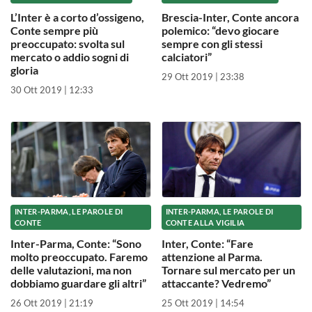
L’Inter è a corto d’ossigeno,
Brescia-Inter, Conte ancora
Conte sempre più
polemico: “devo giocare
preoccupato: svolta sul
sempre con gli stessi
mercato o addio sogni di
calciatori”
gloria
29 Ott 2019 | 23:38
30 Ott 2019 | 12:33
INTER-PARMA, LE PAROLE DI
INTER-PARMA, LE PAROLE DI
CONTE
CONTE ALLA VIGILIA
Inter-Parma, Conte: “Sono
Inter, Conte: “Fare
molto preoccupato. Faremo
attenzione al Parma.
delle valutazioni, ma non
Tornare sul mercato per un
dobbiamo guardare gli altri”
attaccante? Vedremo”
26 Ott 2019 | 21:19
25 Ott 2019 | 14:54