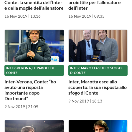
Conte: la smentita dell’Inter
proiettile per l’allenatore
e della moglie dell’allenatore
dell’Inter
16 Nov 2019 | 13:16
16 Nov 2019 | 09:35
INTER-VERONA, LE PAROLE DI
INTER, MAROTTA SULLO SFOGO
CONTE
DI CONTE
Inter-Verona, Conte: “ho
Inter, Marotta esce allo
avuto una risposta
scoperto: la sua risposta allo
importante dopo
sfogo di Conte
Dortmund”
9 Nov 2019 | 18:13
9 Nov 2019 | 21:09