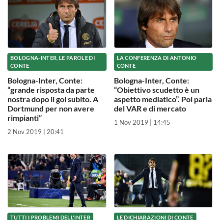
BOLOGNA-INTER, LE PAROLE DI
LA CONFERENZA DI ANTONIO
CONTE
CONTE
Bologna-Inter, Conte:
Bologna-Inter, Conte:
“grande risposta da parte
“Obiettivo scudetto è un
nostra dopo il gol subito. A
aspetto mediatico”. Poi parla
Dortmund per non avere
del VAR e di mercato
rimpianti”
1 Nov 2019 | 14:45
2 Nov 2019 | 20:41
TUTTI I PROBLEMI DELL'INTER
LE DICHIARAZIONI DI CONTE