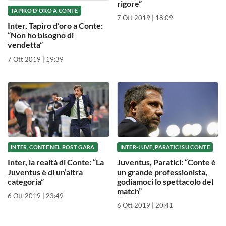
rigore”
TAPIRO D'ORO A CONTE
7 Ott 2019 | 18:09
Inter, Tapiro d’oro a Conte:
“Non ho bisogno di
vendetta”
7 Ott 2019 | 19:39
INTER, CONTE NEL POST GARA
INTER-JUVE, PARATICI SU CONTE
Inter, la realtà di Conte: “La
Juventus, Paratici: “Conte è
Juventus è di un’altra
un grande professionista,
categoria”
godiamoci lo spettacolo del
match”
6 Ott 2019 | 23:49
6 Ott 2019 | 20:41